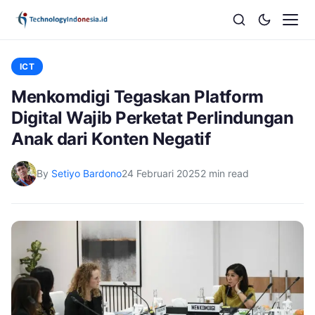
ICT
Menkomdigi Tegaskan Platform
Digital Wajib Perketat Perlindungan
Anak dari Konten Negatif
By
Setiyo Bardono
24 Februari 2025
2 min read