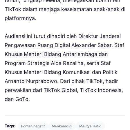
tahun,” ungkap Helena, menegaskan komitmen
TikTok dalam menjaga keselamatan anak-anak di
platformnya.
Audiensi ini turut dihadiri oleh Direktur Jenderal
Pengawasan Ruang Digital Alexander Sabar, Staf
Khusus Menteri Bidang Antarlembaga dan
Program Strategis Aida Rezalina, serta Staf
Khusus Menteri Bidang Komunikasi dan Politik
Arnanto Nurprabowo. Dari pihak TikTok, hadir
perwakilan dari TikTok Global, TikTok Indonesia,
dan GoTo.
Tags:
konten negatif
Menkomdigi
Meutya Hafid