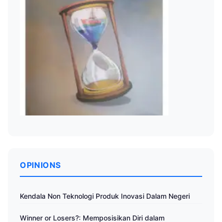
OPINIONS
Kendala Non Teknologi Produk Inovasi Dalam Negeri
Winner or Losers?: Memposisikan Diri dalam