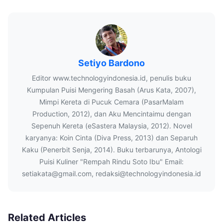
Setiyo Bardono
Editor www.technologyindonesia.id, penulis buku
Kumpulan Puisi Mengering Basah (Arus Kata, 2007),
Mimpi Kereta di Pucuk Cemara (PasarMalam
Production, 2012), dan Aku Mencintaimu dengan
Sepenuh Kereta (eSastera Malaysia, 2012). Novel
karyanya: Koin Cinta (Diva Press, 2013) dan Separuh
Kaku (Penerbit Senja, 2014). Buku terbarunya, Antologi
Puisi Kuliner "Rempah Rindu Soto Ibu" Email:
setiakata@gmail.com, redaksi@technologyindonesia.id
Related Articles