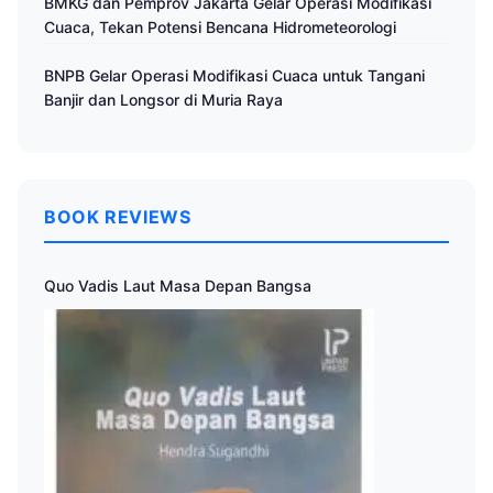
BMKG dan Pemprov Jakarta Gelar Operasi Modifikasi
Cuaca, Tekan Potensi Bencana Hidrometeorologi
BNPB Gelar Operasi Modifikasi Cuaca untuk Tangani
Banjir dan Longsor di Muria Raya
BOOK REVIEWS
Quo Vadis Laut Masa Depan Bangsa