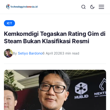
ICT
Kemkomdigi Tegaskan Rating Gim di
Steam Bukan Klasifikasi Resmi
By
Setiyo Bardono
6 April 2026
3 min read