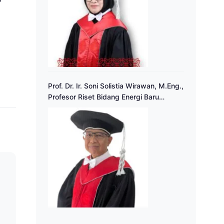
P
Prof. Dr. Ir. Soni Solistia Wirawan, M.Eng.,
Profesor Riset Bidang Energi Baru
Terbarukan
a