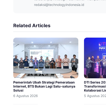
redaksi@technologyindonesia.id
Related Articles
Pemerintah Ubah Strategi Pemerataan
DTI Series 2
Internet, BTS Bukan Lagi Satu-satunya
Transformasi 
Solusi
Kolaborasi Li
6 Agustus 2026
5 Agustus 20