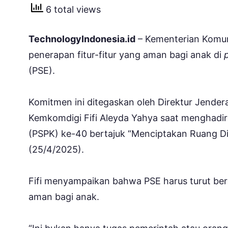
6 total views
TechnologyIndonesia.id
– Kementerian Komun
penerapan fitur-fitur yang aman bagi anak di
(PSE).
Komitmen ini ditegaskan oleh Direktur Jendera
Kemkomdigi Fifi Aleyda Yahya saat menghadir
(PSPK) ke-40 bertajuk “Menciptakan Ruang Di
(25/4/2025).
Fifi menyampaikan bahwa PSE harus turut ber
aman bagi anak.