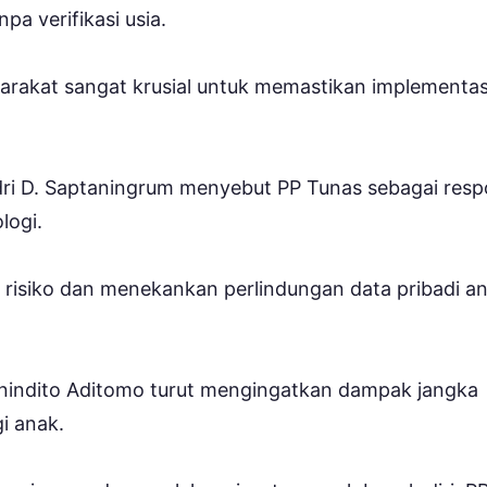
a verifikasi usia.
arakat sangat krusial untuk memastikan implementas
ndri D. Saptaningrum menyebut PP Tunas sebagai res
logi.
 risiko dan menekankan perlindungan data pribadi an
nindito Aditomo turut mengingatkan dampak jangka
i anak.