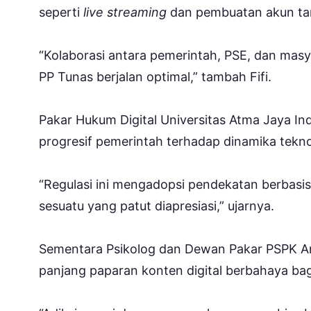
seperti
live streaming
dan pembuatan akun tanp
“Kolaborasi antara pemerintah, PSE, dan masy
PP Tunas berjalan optimal,” tambah Fifi.
Pakar Hukum Digital Universitas Atma Jaya I
progresif pemerintah terhadap dinamika tekno
“Regulasi ini mengadopsi pendekatan berbasis
sesuatu yang patut diapresiasi,” ujarnya.
Sementara Psikolog dan Dewan Pakar PSPK A
panjang paparan konten digital berbahaya bag