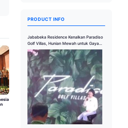
PRODUCT INFO
Jababeka Residence Kenalkan Paradiso
Golf Villas, Hunian Mewah untuk Gaya
Hidup Sehat dan Modern
nesia
an