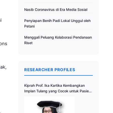
Nasib Coronavirus di Era Media Sosial
i
Penyiapan Benih Padi Lokal Unggul oleh
Petani
Menggali Peluang Kolaborasi Pendanaan
Riset
pons
ak,
RESEARCHER PROFILES
Kiprah Prof. Ika Kartika Kembangkan
Implan Tulang yang Cocok untuk Pasien
Indonesia