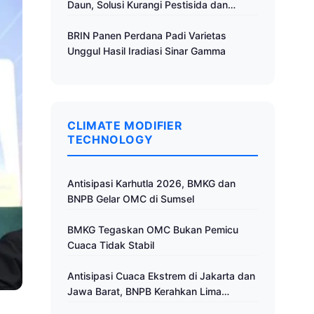
Daun, Solusi Kurangi Pestisida dan
Tingkatkan Produktivitas
BRIN Panen Perdana Padi Varietas
Unggul Hasil Iradiasi Sinar Gamma
CLIMATE MODIFIER
TECHNOLOGY
Antisipasi Karhutla 2026, BMKG dan
BNPB Gelar OMC di Sumsel
BMKG Tegaskan OMC Bukan Pemicu
Cuaca Tidak Stabil
Antisipasi Cuaca Ekstrem di Jakarta dan
Jawa Barat, BNPB Kerahkan Lima
Pesawat untuk Operasi Modifikasi