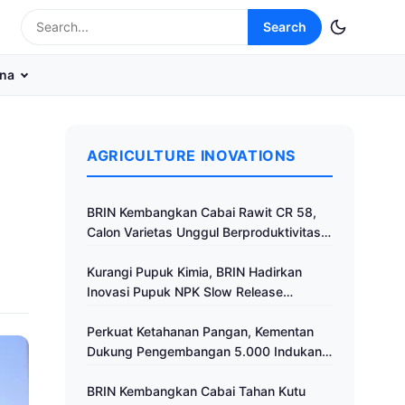
Search
na
AGRICULTURE INOVATIONS
BRIN Kembangkan Cabai Rawit CR 58,
Calon Varietas Unggul Berproduktivitas
Tinggi
Kurangi Pupuk Kimia, BRIN Hadirkan
Inovasi Pupuk NPK Slow Release
Fertilizer di Klaten
Perkuat Ketahanan Pangan, Kementan
Dukung Pengembangan 5.000 Indukan
Ayam ALOPE UNHAS-1
BRIN Kembangkan Cabai Tahan Kutu