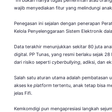
“Ini bukan hanya tugas pemerintah atau orang
wajib menyediakan fitur yang melindungi anak
Penegasan ini sejalan dengan penerapan Per
Kelola Penyelenggaraan Sistem Elektronik da
Data terakhir menunjukkan sekitar 80 juta anak
digital. PP Tunas, yang resmi berlaku sejak 2
dari risiko seperti
cyberbullying
, adiksi, dan ek
Salah satu aturan utama adalah pembatasan 
akses ke
platform
tertentu, anak tetap bisa m
jelas Fifi.
Kemkomdigi pun mengapresiasi langkah sejumla