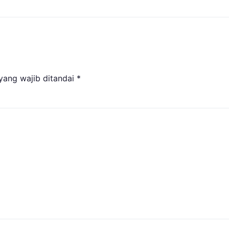
yang wajib ditandai
*