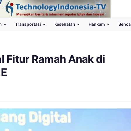
n
Transportasi
Kesehatan
Hankam
Benca
 Fitur Ramah Anak di
SE