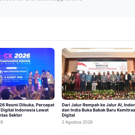
026 Resmi Dibuka, Percepat
Dari Jalur Rempah ke Jalur AI, Indo
Digital Indonesia Lewat
dan India Buka Babak Baru Kemitra
ntas Sektor
Digital
26
2 Agustus 2026