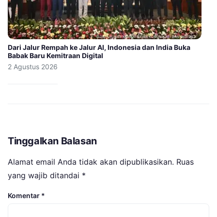
Dari Jalur Rempah ke Jalur AI, Indonesia dan India Buka
Babak Baru Kemitraan Digital
2 Agustus 2026
Tinggalkan Balasan
Alamat email Anda tidak akan dipublikasikan.
Ruas
yang wajib ditandai
*
Komentar
*