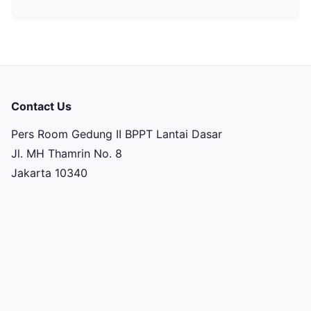
Contact Us
Pers Room Gedung II BPPT Lantai Dasar
Jl. MH Thamrin No. 8
Jakarta 10340