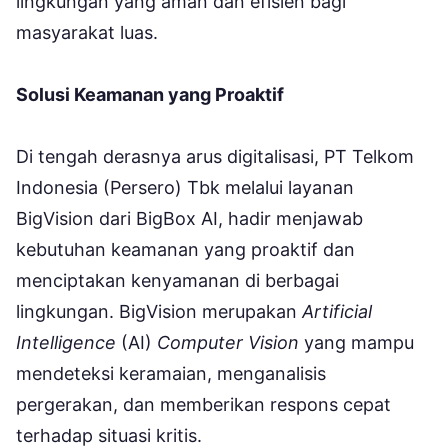
lingkungan yang aman dan efisien bagi
masyarakat luas.
Solusi Keamanan yang Proaktif
Di tengah derasnya arus digitalisasi, PT Telkom
Indonesia (Persero) Tbk melalui layanan
BigVision dari BigBox AI, hadir menjawab
kebutuhan keamanan yang proaktif dan
menciptakan kenyamanan di berbagai
lingkungan. BigVision merupakan
Artificial
Intelligence
(AI)
Computer Vision
yang mampu
mendeteksi keramaian, menganalisis
pergerakan, dan memberikan respons cepat
terhadap situasi kritis.