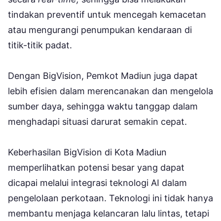
tindakan preventif untuk mencegah kemacetan
atau mengurangi penumpukan kendaraan di
titik-titik padat.
Dengan BigVision, Pemkot Madiun juga dapat
lebih efisien dalam merencanakan dan mengelola
sumber daya, sehingga waktu tanggap dalam
menghadapi situasi darurat semakin cepat.
Keberhasilan BigVision di Kota Madiun
memperlihatkan potensi besar yang dapat
dicapai melalui integrasi teknologi AI dalam
pengelolaan perkotaan. Teknologi ini tidak hanya
membantu menjaga kelancaran lalu lintas, tetapi