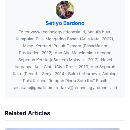
Setiyo Bardono
Editor www.technologyindonesia.id, penulis buku
Kumpulan Puisi Mengering Basah (Arus Kata, 2007),
Mimpi Kereta di Pucuk Cemara (PasarMalam
Production, 2012), dan Aku Mencintaimu dengan
Sepenuh Kereta (eSastera Malaysia, 2012). Novel
karyanya: Koin Cinta (Diva Press, 2013) dan Separuh
Kaku (Penerbit Senja, 2014). Buku terbarunya, Antologi
Puisi Kuliner "Rempah Rindu Soto Ibu" Email:
setiakata@gmail.com, redaksi@technologyindonesia.id
Related Articles