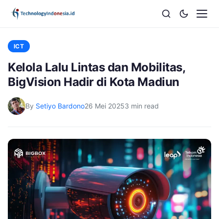
ICT
Kelola Lalu Lintas dan Mobilitas,
BigVision Hadir di Kota Madiun
By
Setiyo Bardono
26 Mei 2025
3 min read