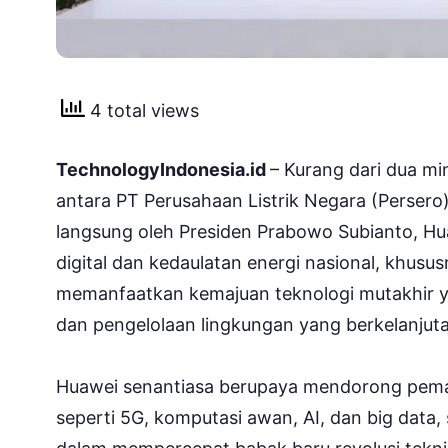
4 total views
TechnologyIndonesia.id
– Kurang dari dua 
antara PT Perusahaan Listrik Negara (Perser
langsung oleh Presiden Prabowo Subianto, Hu
digital dan kedaulatan energi nasional, khusu
memanfaatkan kemajuan teknologi mutakhir y
dan pengelolaan lingkungan yang berkelanjut
Huawei senantiasa berupaya mendorong peman
seperti 5G, komputasi awan, AI, dan big data, 