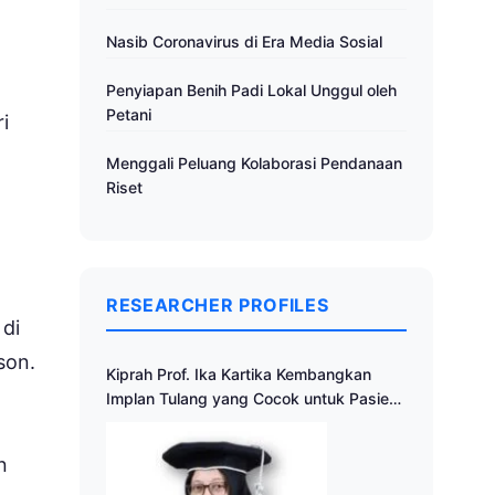
Nasib Coronavirus di Era Media Sosial
Penyiapan Benih Padi Lokal Unggul oleh
Petani
i
Menggali Peluang Kolaborasi Pendanaan
Riset
RESEARCHER PROFILES
 di
son.
Kiprah Prof. Ika Kartika Kembangkan
Implan Tulang yang Cocok untuk Pasien
Indonesia
n