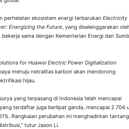
 global.
m perhelatan ekosistem energi terbarukan
Electricity
r: Energizing the Future
, yang diselenggarakan ole
), bekerja sama dengan Kementerian Energi dan Sumb
lutions for Huawei Electric Power Digitalization
paya menuju netralitas karbon akan mendorong
rifikasi hijau.
urya yang terpasang di Indonesia telah mencapai
 yang terdaftar juga berlipat ganda, mencapai 2.704 u
261%. Rangkaian perubahan ini menghadirkan tantan
istribusi,” tutur Jason Li.