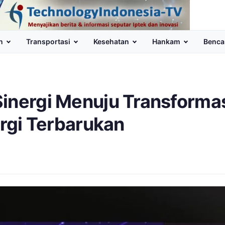
n
Transportasi
Kesehatan
Hankam
Benca
Sinergi Menuju Transforma
ergi Terbarukan