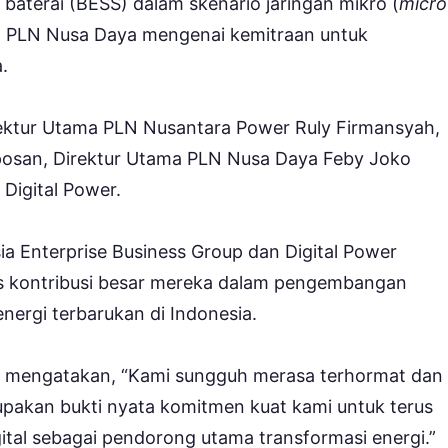
baterai (BESS) dalam skenario jaringan mikro (
micro
 PLN Nusa Daya mengenai kemitraan untuk
.
ektur Utama PLN Nusantara Power Ruly Firmansyah,
san, Direktur Utama PLN Nusa Daya Feby Joko
Digital Power.
 Enterprise Business Group dan Digital Power
s kontribusi besar mereka dalam pengembangan
 energi terbarukan di Indonesia.
ng mengatakan, “Kami sungguh merasa terhormat dan
pakan bukti nyata komitmen kuat kami untuk terus
ital sebagai pendorong utama transformasi energi.”