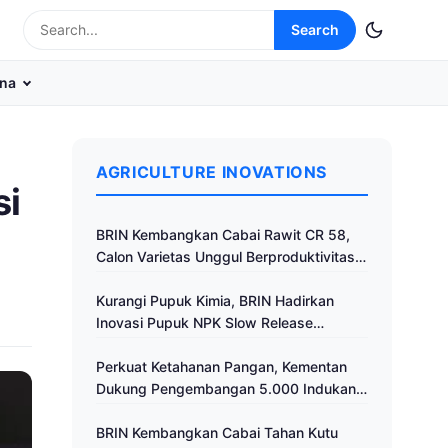
Search
na
AGRICULTURE INOVATIONS
si
BRIN Kembangkan Cabai Rawit CR 58,
Calon Varietas Unggul Berproduktivitas
Tinggi
Kurangi Pupuk Kimia, BRIN Hadirkan
Inovasi Pupuk NPK Slow Release
Fertilizer di Klaten
Perkuat Ketahanan Pangan, Kementan
Dukung Pengembangan 5.000 Indukan
Ayam ALOPE UNHAS-1
BRIN Kembangkan Cabai Tahan Kutu