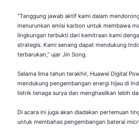
“Tanggung jawab aktif kami dalam mendorong 
menurunkan emisi karbon untuk membawa manf
lingkungan terbukti dari kemitraan kami den
strategis. Kami senang dapat mendukung Indo
terbarukan,” ujar Jin Song.
Selama lima tahun terakhir, Huawei Digital Po
mendukung pengembangan energi hijau di In
listrik tenaga surya dan menghasilkan lebih dar
Di acara ini juga akan diadakan pertemuan ti
untuk membahas pengembangan baterai
micr