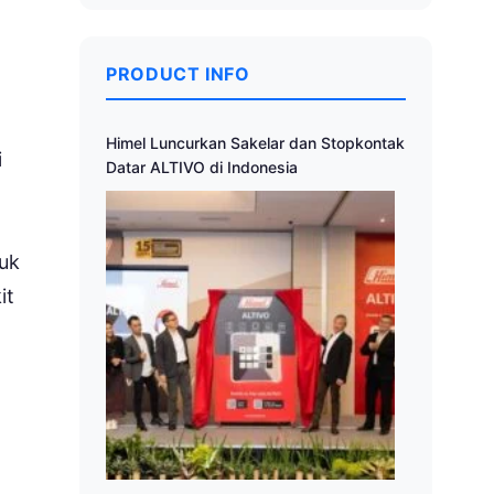
PRODUCT INFO
Himel Luncurkan Sakelar dan Stopkontak
i
Datar ALTIVO di Indonesia
tuk
it