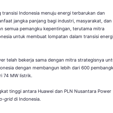
transisi Indonesia menuju energi terbarukan dan
aat jangka panjang bagi industri, masyarakat, dan
gan semua pemangku kepentingan, terutama mitra
nesia untuk membuat lompatan dalam transisi energ
wer telah bekerja sama dengan mitra strategisnya un
donesia dengan membangun lebih dari 600 pembangk
i 74 MW listrik.
ngkat tinggi antara Huawei dan PLN Nusantara Power
o-grid
di Indonesia.