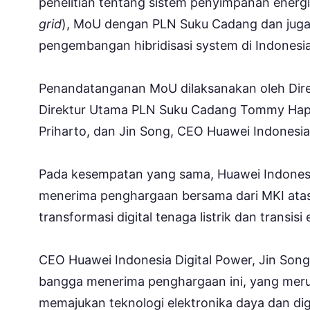
penelitian tentang sistem penyimpanan energi 
grid
), MoU dengan PLN Suku Cadang dan juga
pengembangan hibridisasi system di Indonesia
Penandatanganan MoU dilaksanakan oleh Dir
Direktur Utama PLN Suku Cadang Tommy Hapo
Priharto, dan Jin Song, CEO Huawei Indonesia 
Pada kesempatan yang sama, Huawei Indonesia
menerima penghargaan bersama dari MKI ata
transformasi digital tenaga listrik dan transisi
CEO Huawei Indonesia Digital Power, Jin So
bangga menerima penghargaan ini, yang meru
memajukan teknologi elektronika daya dan dig