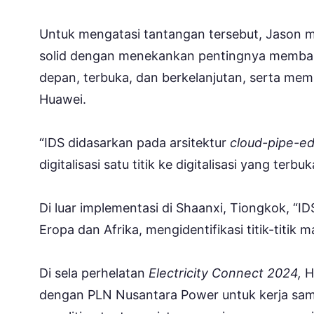
Untuk mengatasi tantangan tersebut, Jason m
solid dengan menekankan pentingnya membang
depan, terbuka, dan berkelanjutan, serta me
Huawei.
“IDS didasarkan pada arsitektur
cloud-pipe-e
digitalisasi satu titik ke digitalisasi yang terb
Di luar implementasi di Shaanxi, Tiongkok, “
Eropa dan Afrika, mengidentifikasi titik-titi
Di sela perhelatan
Electricity Connect 2024,
H
dengan PLN Nusantara Power untuk kerja s