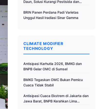
Daun, Solusi Kurangi Pestisida dan
Tingkatkan Produktivitas
BRIN Panen Perdana Padi Varietas
Unggul Hasil Iradiasi Sinar Gamma
CLIMATE MODIFIER
TECHNOLOGY
Antisipasi Karhutla 2026, BMKG dan
BNPB Gelar OMC di Sumsel
BMKG Tegaskan OMC Bukan Pemicu
Cuaca Tidak Stabil
Antisipasi Cuaca Ekstrem di Jakarta dan
Jawa Barat, BNPB Kerahkan Lima
Pesawat untuk Operasi Modifikasi