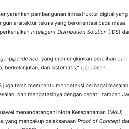
enyarankan pembangunan infrastruktur digital yang
un arsitektur teknis yang berorientasi pada masa
mperkenalkan
Intelligent Distribution Solution
(IDS) dar
dge-pipe-device
, yang memungkinkan peralihan dari
uka, berkelanjutan, dan sistematis,” ujar Jason.
IDS juga telah membantu mendeteksi berbagai masalah
k masalah, dan mengatasinya dengan cepat,” tambah Ja
uawei menandatangani Nota Kesepahaman (MoU)
ama yang mencakup pelaksanaan
Proof of Concept
da