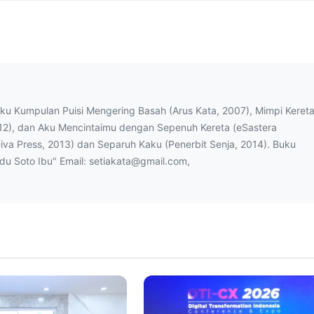
uku Kumpulan Puisi Mengering Basah (Arus Kata, 2007), Mimpi Keret
12), dan Aku Mencintaimu dengan Sepenuh Kereta (eSastera
Diva Press, 2013) dan Separuh Kaku (Penerbit Senja, 2014). Buku
ndu Soto Ibu" Email: setiakata@gmail.com,