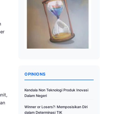
h
er
OPINIONS
Kendala Non Teknologi Produk Inovasi
nit,
Dalam Negeri
gan
Winner or Losers?: Memposisikan Diri
dalam Determinasi TIK