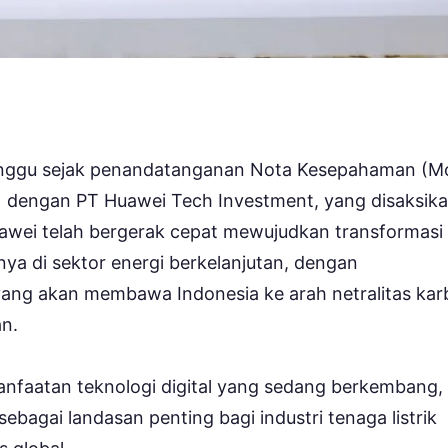
minggu sejak penandatanganan Nota Kesepahaman (M
o) dengan PT Huawei Tech Investment, yang disaksik
awei telah bergerak cepat mewujudkan transformasi
snya di sektor energi berkelanjutan, dengan
ang akan membawa Indonesia ke arah netralitas ka
an.
faatan teknologi digital yang sedang berkembang,
sebagai landasan penting bagi industri tenaga listrik