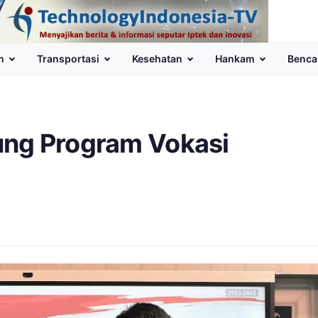
n
Transportasi
Kesehatan
Hankam
Benca
ung Program Vokasi