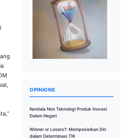
i
yang
ia
SDM
ial,
OPINIONS
Kendala Non Teknologi Produk Inovasi
ta,”
Dalam Negeri
Winner or Losers?: Memposisikan Diri
dalam Determinasi TIK