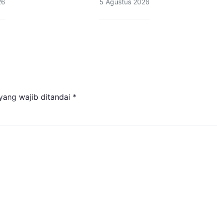
26
5 Agustus 2026
yang wajib ditandai
*