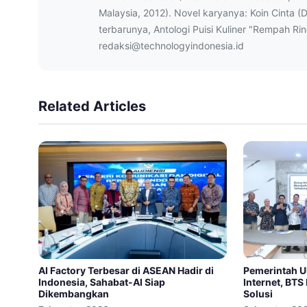
Malaysia, 2012). Novel karyanya: Koin Cinta (
terbarunya, Antologi Puisi Kuliner "Rempah Ri
redaksi@technologyindonesia.id
Related Articles
AI Factory Terbesar di ASEAN Hadir di
Pemerintah U
Indonesia, Sahabat-AI Siap
Internet, BTS
Dikembangkan
Solusi