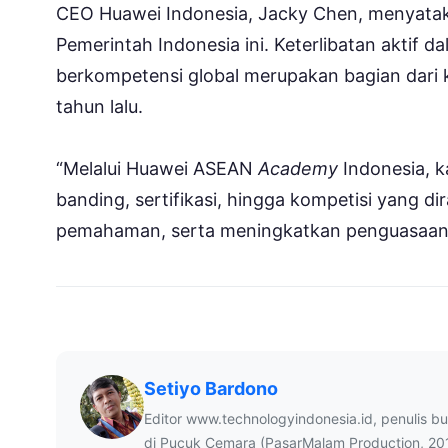
CEO Huawei Indonesia, Jacky Chen, menyata
Pemerintah Indonesia ini. Keterlibatan aktif
berkompetensi global merupakan bagian dari 
tahun lalu.
“Melalui Huawei ASEAN
Academy
Indonesia, k
banding, sertifikasi, hingga kompetisi yan
pemahaman, serta meningkatkan penguasaan te
Setiyo Bardono
Editor www.technologyindonesia.id, penulis b
di Pucuk Cemara (PasarMalam Production, 20