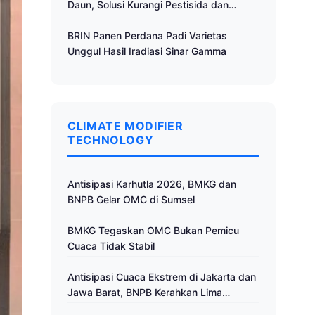
Daun, Solusi Kurangi Pestisida dan
Tingkatkan Produktivitas
BRIN Panen Perdana Padi Varietas
Unggul Hasil Iradiasi Sinar Gamma
CLIMATE MODIFIER
TECHNOLOGY
Antisipasi Karhutla 2026, BMKG dan
BNPB Gelar OMC di Sumsel
BMKG Tegaskan OMC Bukan Pemicu
Cuaca Tidak Stabil
Antisipasi Cuaca Ekstrem di Jakarta dan
Jawa Barat, BNPB Kerahkan Lima
Pesawat untuk Operasi Modifikasi