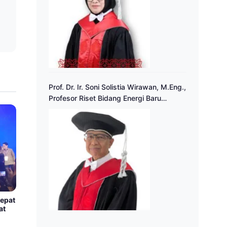
Prof. Dr. Ir. Soni Solistia Wirawan, M.Eng.,
Profesor Riset Bidang Energi Baru
Terbarukan
cepat
at