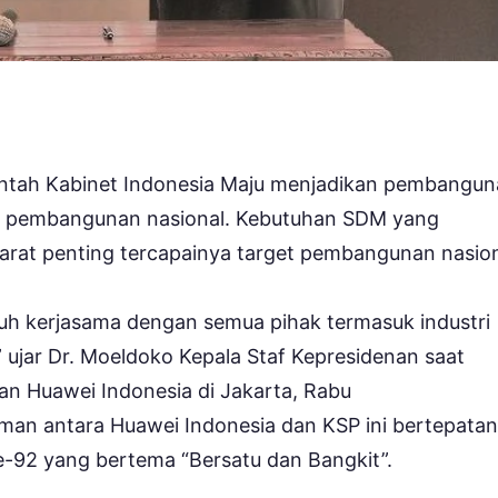
ntah Kabinet Indonesia Maju menjadikan pembangu
as pembangunan nasional. Kebutuhan SDM yang
arat penting tercapainya target pembangunan nasion
tuh kerjasama dengan semua pihak termasuk industri
,” ujar Dr. Moeldoko Kepala Staf Kepresidenan saat
 Huawei Indonesia di Jakarta, Rabu
an antara Huawei Indonesia dan KSP ini bertepatan
e-92 yang bertema “Bersatu dan Bangkit”.