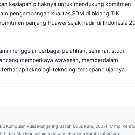
kan kesiapan pihaknya untuk mendukung komitmen
 dalam pengembangan kualitas SDM di bidang TIK
komitmen panjang Huawei sejak hadir di Indonesia 2
ami menggelar berbagai pelatihan, seminar, studi
g dirancang memperkaya wawasan, memperdalam
rhadap teknologi-teknologi terdepan,” ujarnya.
uku Kumpulan Puisi Mengering Basah (Arus Kata, 2007), Mimpi Keret
12), dan Aku Mencintaimu dengan Sepenuh Kereta (eSastera