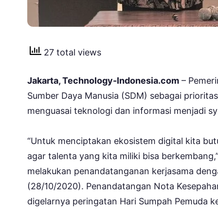
27 total views
Jakarta, Technology-Indonesia.com
– Pemeri
Sumber Daya Manusia (SDM) sebagai priorit
menguasai teknologi dan informasi menjadi sy
“Untuk menciptakan ekosistem digital kita bu
agar talenta yang kita miliki bisa berkembang
melakukan penandatanganan kerjasama dengan
(28/10/2020). Penandatangan Nota Kesepaham
digelarnya peringatan Hari Sumpah Pemuda k