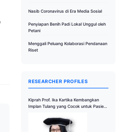
Nasib Coronavirus di Era Media Sosial
0
Penyiapan Benih Padi Lokal Unggul oleh
Petani
Menggali Peluang Kolaborasi Pendanaan
Riset
RESEARCHER PROFILES
Kiprah Prof. Ika Kartika Kembangkan
Implan Tulang yang Cocok untuk Pasien
Indonesia
a