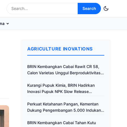
Search
na
AGRICULTURE INOVATIONS
BRIN Kembangkan Cabai Rawit CR 58,
Calon Varietas Unggul Berproduktivitas
Tinggi
Kurangi Pupuk Kimia, BRIN Hadirkan
Inovasi Pupuk NPK Slow Release
Fertilizer di Klaten
Perkuat Ketahanan Pangan, Kementan
Dukung Pengembangan 5.000 Indukan
Ayam ALOPE UNHAS-1
BRIN Kembangkan Cabai Tahan Kutu