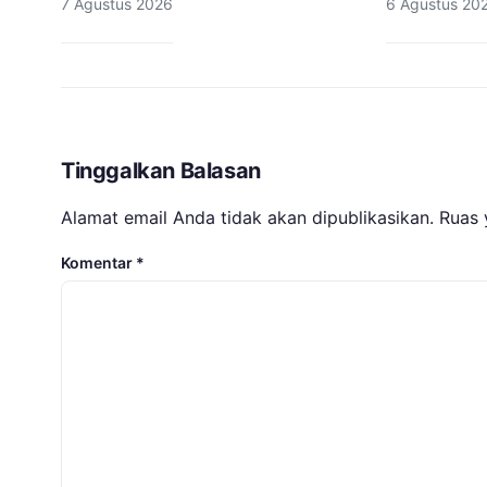
7 Agustus 2026
6 Agustus 20
Tinggalkan Balasan
Alamat email Anda tidak akan dipublikasikan.
Ruas 
Komentar
*