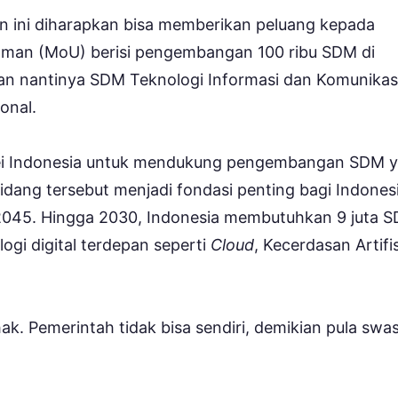
n ini diharapkan bisa memberikan peluang kepada
ahaman (MoU) berisi pengembangan 100 ribu SDM di
kan nantinya SDM Teknologi Informasi dan Komunikas
ional.
ei Indonesia untuk mendukung pengembangan SDM 
idang tersebut menjadi fondasi penting bagi Indones
2045. Hingga 2030, Indonesia membutuhkan 9 juta 
gi digital terdepan seperti
Cloud
, Kecerdasan Artifis
ak. Pemerintah tidak bisa sendiri, demikian pula swas