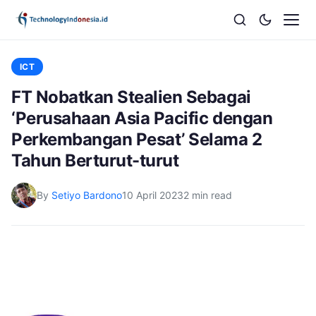
ICT
FT Nobatkan Stealien Sebagai
‘Perusahaan Asia Pacific dengan
Perkembangan Pesat’ Selama 2
Tahun Berturut-turut
By
Setiyo Bardono
10 April 2023
2 min read