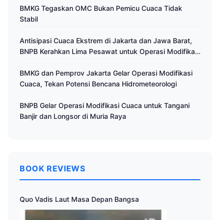
BMKG Tegaskan OMC Bukan Pemicu Cuaca Tidak
Stabil
Antisipasi Cuaca Ekstrem di Jakarta dan Jawa Barat,
BNPB Kerahkan Lima Pesawat untuk Operasi Modifikasi
Cuaca
BMKG dan Pemprov Jakarta Gelar Operasi Modifikasi
Cuaca, Tekan Potensi Bencana Hidrometeorologi
BNPB Gelar Operasi Modifikasi Cuaca untuk Tangani
Banjir dan Longsor di Muria Raya
BOOK REVIEWS
Quo Vadis Laut Masa Depan Bangsa