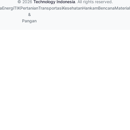
© 2026
Technology Indonesia
. All rights reserved.
a
Energi
TIK
Pertanian
Transportasi
Kesehatan
Hankam
Bencana
Material
&
Pangan