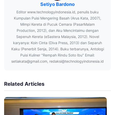
Setiyo Bardono
Editor www.technologyindonesia.id, penulis buku
Kumpulan Puisi Mengering Basah (Arus Kata, 2007),
Mimpi Kereta di Pucuk Cemara (PasarMalam
Production, 2012), dan Aku Mencintaimu dengan
Sepenuh Kereta (eSastera Malaysia, 2012). Novel
karyanya: Koin Cinta (Diva Press, 2013) dan Separuh
Kaku (Penerbit Senja, 2014). Buku terbarunya, Antologi
Puisi Kuliner "Rempah Rindu Soto Ibu" Email:
setiakata@gmail.com, redaksi@technologyindonesia.id
Related Articles