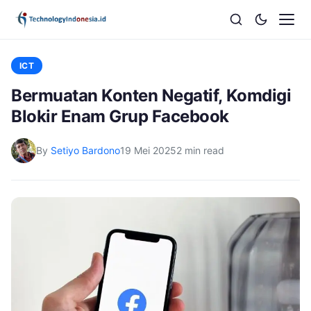
ICT
Bermuatan Konten Negatif, Komdigi
Blokir Enam Grup Facebook
By
Setiyo Bardono
19 Mei 2025
2 min read