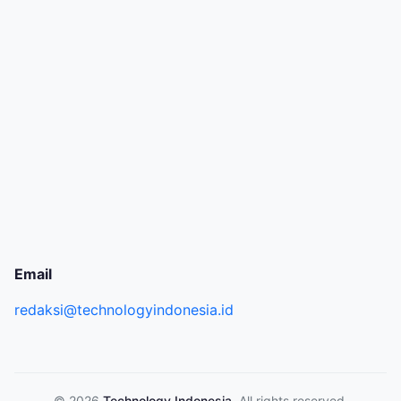
Email
redaksi@technologyindonesia.id
© 2026
Technology Indonesia
. All rights reserved.