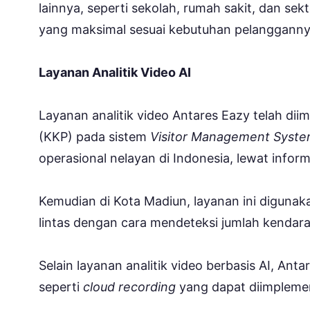
lainnya, seperti sekolah, rumah sakit, dan se
yang maksimal sesuai kebutuhan pelangganny
Layanan Analitik Video AI
Layanan analitik video Antares Eazy telah di
(KKP) pada sistem
Visitor Management Syst
operasional nelayan di Indonesia, lewat infor
Kemudian di Kota Madiun, layanan ini diguna
lintas dengan cara mendeteksi jumlah kendar
Selain layanan analitik video berbasis AI, A
seperti
cloud recording
yang dapat diimpleme