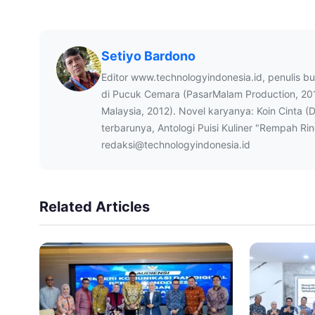
Setiyo Bardono
Editor www.technologyindonesia.id, penulis b
di Pucuk Cemara (PasarMalam Production, 20
Malaysia, 2012). Novel karyanya: Koin Cinta (
terbarunya, Antologi Puisi Kuliner "Rempah Ri
redaksi@technologyindonesia.id
Related Articles