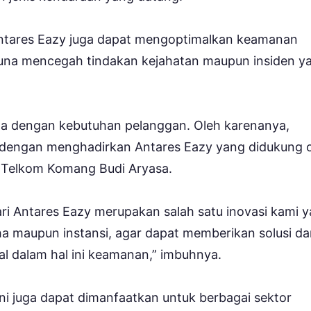
ri Antares Eazy juga dapat mengoptimalkan keamanan
una mencegah tindakan kejahatan maupun insiden y
ula dengan kebutuhan pelanggan. Oleh karenanya,
 dengan menghadirkan Antares Eazy yang didukung 
y Telkom Komang Budi Aryasa.
ari Antares Eazy merupakan salah satu inovasi kami 
a maupun instansi, agar dapat memberikan solusi da
l dalam hal ini keamanan,” imbuhnya.
I ini juga dapat dimanfaatkan untuk berbagai sektor