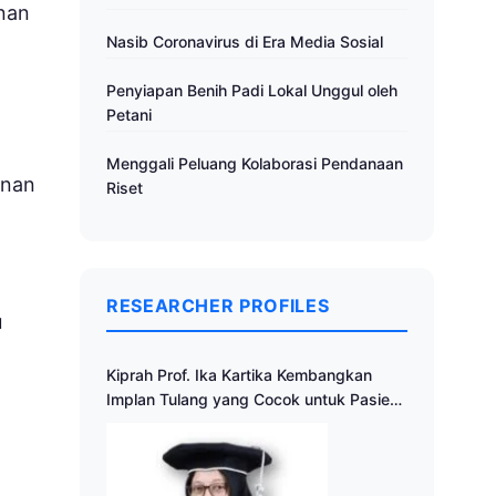
anan
Nasib Coronavirus di Era Media Sosial
Penyiapan Benih Padi Lokal Unggul oleh
Petani
Menggali Peluang Kolaborasi Pendanaan
anan
Riset
RESEARCHER PROFILES
u
Kiprah Prof. Ika Kartika Kembangkan
Implan Tulang yang Cocok untuk Pasien
Indonesia