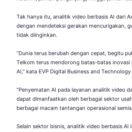
Tak hanya itu, analitik video berbasis AI da
dengan mendeteksi gerakan mencurigakan, g
tidak diinginkan.
“Dunia terus berubah dengan cepat, begitu p
Telkom terus mendorong batas-batas inovasi
AI,” kata EVP Digital Business and Technolog
“Penyematan AI pada layanan analitik video d
dapat dimanfaatkan oleh berbagai sektor usah
berbagai macam tantangan operasional semisa
Selain sektor bisnis, analitik video berbasis A