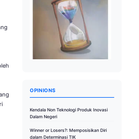
ang
oleh
OPINIONS
yang
ri
Kendala Non Teknologi Produk Inovasi
Dalam Negeri
Winner or Losers?: Memposisikan Diri
dalam Determinasi TIK