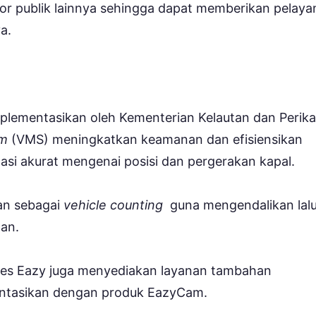
ktor publik lainnya sehingga dapat memberikan pelay
a.
implementasikan oleh Kementerian Kelautan dan Perik
em
(VMS) meningkatkan keamanan dan efisiensikan
masi akurat mengenai posisi dan pergerakan kapal.
kan sebagai
vehicle counting
guna mengendalikan lal
aan.
ntares Eazy juga menyediakan layanan tambahan
ntasikan dengan produk EazyCam.