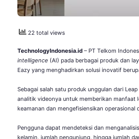
22 total views
TechnologyIndonesia.id
– PT Telkom Indones
intelligence
(AI) pada berbagai produk dan lay
Eazy yang menghadirkan solusi inovatif berupa 
Sebagai salah satu produk unggulan dari Lea
analitik videonya untuk memberikan manfaat 
keamanan dan mengefisiensikan operasional di
Pengguna dapat mendeteksi dan menganalisis b
kelamin, jumlah pengunjung, hingga jumlah da