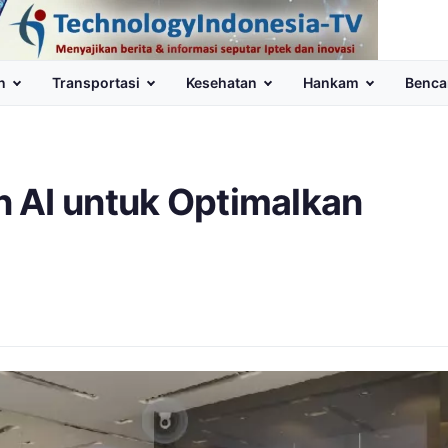
n
Transportasi
Kesehatan
Hankam
Benca
 AI untuk Optimalkan