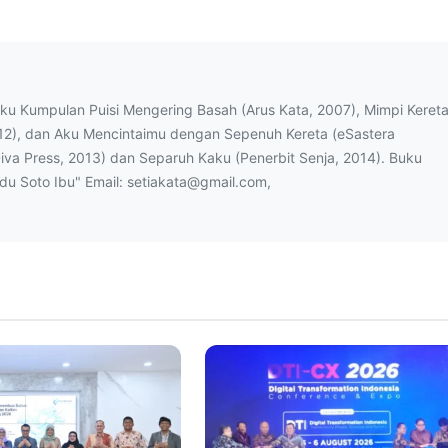
uku Kumpulan Puisi Mengering Basah (Arus Kata, 2007), Mimpi Keret
12), dan Aku Mencintaimu dengan Sepenuh Kereta (eSastera
Diva Press, 2013) dan Separuh Kaku (Penerbit Senja, 2014). Buku
ndu Soto Ibu" Email: setiakata@gmail.com,