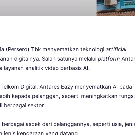
ia (Persero) Tbk menyematkan teknologi
artificial
anan digitalnya. Salah satunya melalui
platform
Anta
layanan analitik video berbasis AI.
p Telkom Digital, Antares Eazy menyematkan AI pada
lebih kepada pelanggan, seperti meningkatkan fungsi
 berbagai sektor.
erbagai aspek dari pelanggannya, seperti usia, jeni
n jenis kendaraan yang datang.