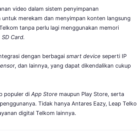
nan video dalam sistem penyimpanan
untuk merekam dan menyimpan konten langsung
eh Telkom tanpa perlu lagi menggunakan memori
i
SD Card.
integrasi dengan berbagai
smart device
seperti IP
senso
r, dan lainnya, yang dapat dikendalikan cukup
p populer di
App Store
maupun Play Store, serta
 penggunanya. Tidak hanya Antares Eazy, Leap Telk
yanan digital Telkom lainnya.