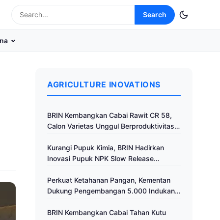
Search
na
AGRICULTURE INOVATIONS
BRIN Kembangkan Cabai Rawit CR 58,
Calon Varietas Unggul Berproduktivitas
Tinggi
Kurangi Pupuk Kimia, BRIN Hadirkan
Inovasi Pupuk NPK Slow Release
Fertilizer di Klaten
Perkuat Ketahanan Pangan, Kementan
Dukung Pengembangan 5.000 Indukan
Ayam ALOPE UNHAS-1
BRIN Kembangkan Cabai Tahan Kutu