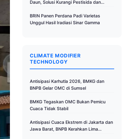
Daun, Solusi Kurangi Pestisida dan
Tingkatkan Produktivitas
BRIN Panen Perdana Padi Varietas
Unggul Hasil Iradiasi Sinar Gamma
CLIMATE MODIFIER
TECHNOLOGY
Antisipasi Karhutla 2026, BMKG dan
BNPB Gelar OMC di Sumsel
BMKG Tegaskan OMC Bukan Pemicu
Cuaca Tidak Stabil
Antisipasi Cuaca Ekstrem di Jakarta dan
Jawa Barat, BNPB Kerahkan Lima
Pesawat untuk Operasi Modifikasi