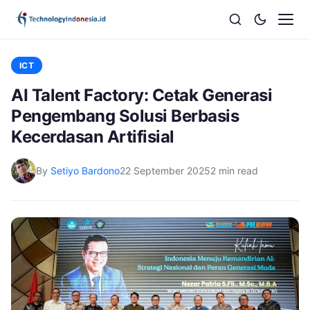
ICT
AI Talent Factory: Cetak Generasi
Pengembang Solusi Berbasis
Kecerdasan Artifisial
By
Setiyo Bardono
22 September 2025
2 min read