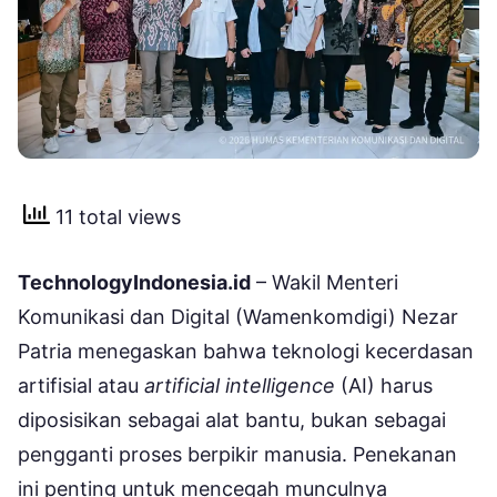
11 total views
TechnologyIndonesia.id
– Wakil Menteri
Komunikasi dan Digital (Wamenkomdigi) Nezar
Patria menegaskan bahwa teknologi kecerdasan
artifisial atau
artificial intelligence
(AI) harus
diposisikan sebagai alat bantu, bukan sebagai
pengganti proses berpikir manusia. Penekanan
ini penting untuk mencegah munculnya