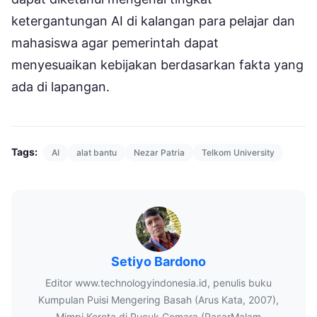
ketergantungan AI di kalangan para pelajar dan
mahasiswa agar pemerintah dapat
menyesuaikan kebijakan berdasarkan fakta yang
ada di lapangan.
Tags:
AI
alat bantu
Nezar Patria
Telkom University
Setiyo Bardono
Editor www.technologyindonesia.id, penulis buku
Kumpulan Puisi Mengering Basah (Arus Kata, 2007),
Mimpi Kereta di Pucuk Cemara (PasarMalam