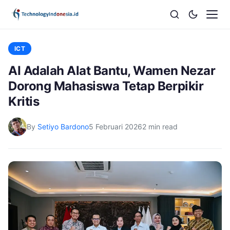
ICT
AI Adalah Alat Bantu, Wamen Nezar
Dorong Mahasiswa Tetap Berpikir
Kritis
By
Setiyo Bardono
5 Februari 2026
2 min read