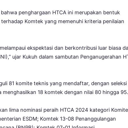
 bahwa penghargaan HTCA ini merupakan bentuk
N, terhadap Komtek yang memenuhi kriteria penilaian
elampaui ekspektasi dan berkontribusi luar biasa d
SNI),” ujar Kukuh dalam sambutan Penganugerahan 
li 81 komite teknis yang mendaftar, dengan seleksi
 menghasilkan 18 komtek dengan nilai 80 hingga 95
kan lima nominasi peraih HTCA 2024 kategori Komite
Kementerian ESDM; Komtek 13-08 Penanggulangan
ncana (BNPB); Komtek 07-01 Informasi