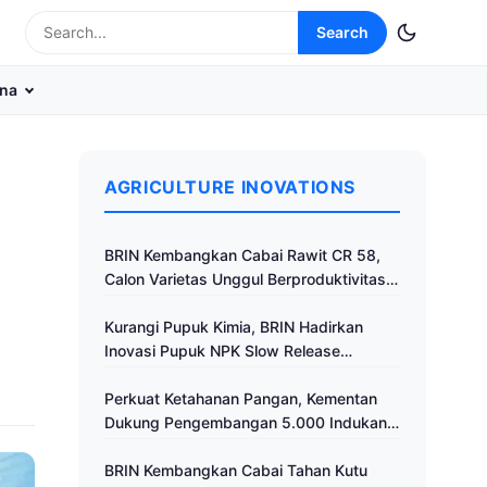
Search
na
AGRICULTURE INOVATIONS
BRIN Kembangkan Cabai Rawit CR 58,
Calon Varietas Unggul Berproduktivitas
Tinggi
Kurangi Pupuk Kimia, BRIN Hadirkan
Inovasi Pupuk NPK Slow Release
Fertilizer di Klaten
Perkuat Ketahanan Pangan, Kementan
Dukung Pengembangan 5.000 Indukan
Ayam ALOPE UNHAS-1
BRIN Kembangkan Cabai Tahan Kutu