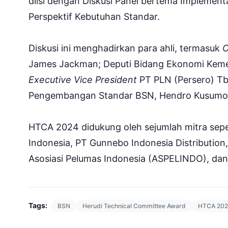
diisi dengan Diskusi Panel bertema Implement
Perspektif Kebutuhan Standar.
Diskusi ini menghadirkan para ahli, termasuk
C
James Jackman; Deputi Bidang Ekonomi Kemen
Executive Vice President
PT PLN (Persero) Tb
Pengembangan Standar BSN, Hendro Kusumo
HTCA 2024 didukung oleh sejumlah mitra sepert
Indonesia, PT Gunnebo Indonesia Distribution,
Asosiasi Pelumas Indonesia (ASPELINDO), dan 
Tags:
BSN
Herudi Technical Committee Award
HTCA 20