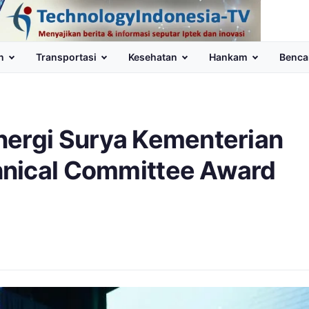
n
Transportasi
Kesehatan
Hankam
Benca
nergi Surya Kementerian
hnical Committee Award