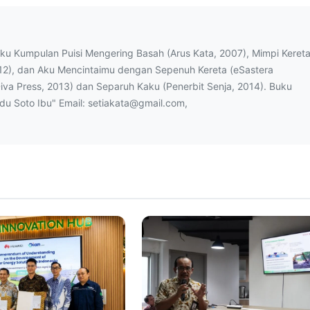
uku Kumpulan Puisi Mengering Basah (Arus Kata, 2007), Mimpi Keret
12), dan Aku Mencintaimu dengan Sepenuh Kereta (eSastera
Diva Press, 2013) dan Separuh Kaku (Penerbit Senja, 2014). Buku
ndu Soto Ibu" Email: setiakata@gmail.com,