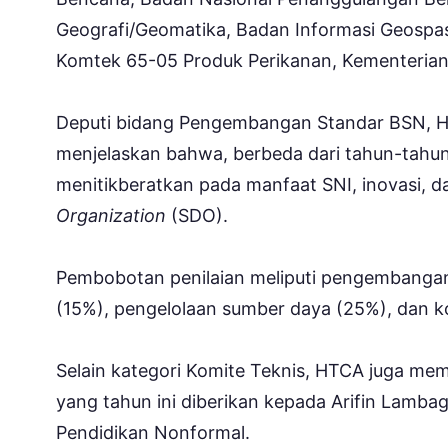
Geografi/Geomatika, Badan Informasi Geospasi
Komtek 65-05 Produk Perikanan, Kementerian 
Deputi bidang Pengembangan Standar BSN, H
menjelaskan bahwa, berbeda dari tahun-tahun 
menitikberatkan pada manfaat SNI, inovasi, 
Organization
(SDO).
Pembobotan penilaian meliputi pengembangan S
(15%), pengelolaan sumber daya (25%), dan 
Selain kategori Komite Teknis, HTCA juga m
yang tahun ini diberikan kepada Arifin Lamb
Pendidikan Nonformal.