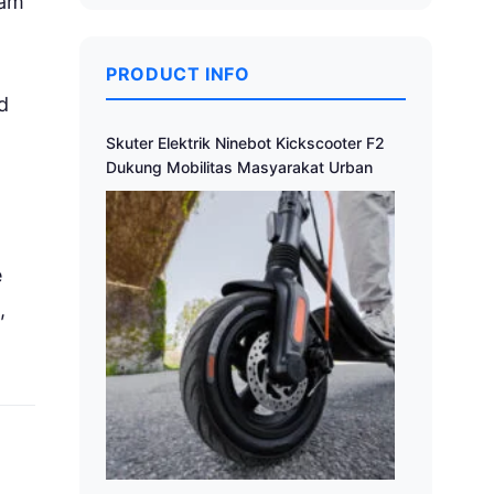
lam
PRODUCT INFO
d
Skuter Elektrik Ninebot Kickscooter F2
Dukung Mobilitas Masyarakat Urban
e
,