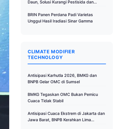
Daun, Solusi Kurangi Pestisida dan
Tingkatkan Produktivitas
BRIN Panen Perdana Padi Varietas
Unggul Hasil Iradiasi Sinar Gamma
CLIMATE MODIFIER
TECHNOLOGY
Antisipasi Karhutla 2026, BMKG dan
BNPB Gelar OMC di Sumsel
BMKG Tegaskan OMC Bukan Pemicu
Cuaca Tidak Stabil
Antisipasi Cuaca Ekstrem di Jakarta dan
Jawa Barat, BNPB Kerahkan Lima
Pesawat untuk Operasi Modifikasi