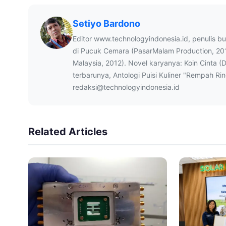
Setiyo Bardono
Editor www.technologyindonesia.id, penulis b
di Pucuk Cemara (PasarMalam Production, 20
Malaysia, 2012). Novel karyanya: Koin Cinta (
terbarunya, Antologi Puisi Kuliner "Rempah Ri
redaksi@technologyindonesia.id
Related Articles