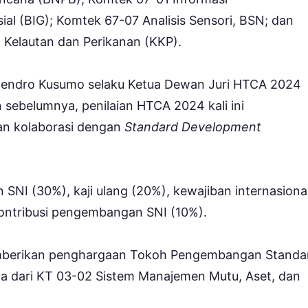
al (BIG); Komtek 67-07 Analisis Sensori, BSN; dan
Kelautan dan Perikanan (KKP).
endro Kusumo selaku Ketua Dewan Juri HTCA 2024
sebelumnya, penilaian HTCA 2024 kali ini
dan kolaborasi dengan
Standard Development
NI (30%), kaji ulang (20%), kewajiban internasiona
kontribusi pengembangan SNI (10%).
emberikan penghargaan Tokoh Pengembangan Standar
aga dari KT 03-02 Sistem Manajemen Mutu, Aset, dan