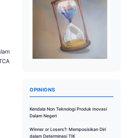
alam
HTCA
OPINIONS
.
Kendala Non Teknologi Produk Inovasi
Dalam Negeri
Winner or Losers?: Memposisikan Diri
dalam Determinasi TIK