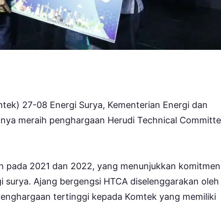
tek) 27-08 Energi Surya, Kementerian Energi dan
linya meraih penghargaan Herudi Technical Committ
aih pada 2021 dan 2022, yang menunjukkan komitmen
gi surya. Ajang bergengsi HTCA diselenggarakan oleh
penghargaan tertinggi kepada Komtek yang memiliki