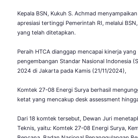
Kepala BSN, Kukuh S. Achmad menyampaikan
apresiasi tertinggi Pemerintah RI, melalui BS
yang telah ditetapkan.
Peraih HTCA dianggap mencapai kinerja yang m
pengembangan Standar Nasional Indonesia (
2024 di Jakarta pada Kamis (21/11/2024),
Komtek 27-08 Energi Surya berhasil mengunggu
ketat yang mencakup desk assessment hingga
Dari 18 komtek tersebut, Dewan Juri menetap
Teknis, yaitu: Komtek 27-08 Energi Surya, 
Bencana, Badan Nasional Penanggulangan Be