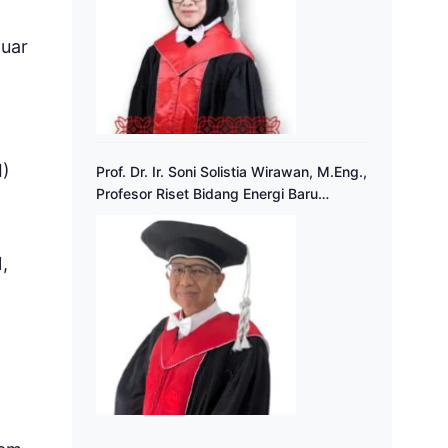
luar
I)
Prof. Dr. Ir. Soni Solistia Wirawan, M.Eng.,
Profesor Riset Bidang Energi Baru
Terbarukan
,