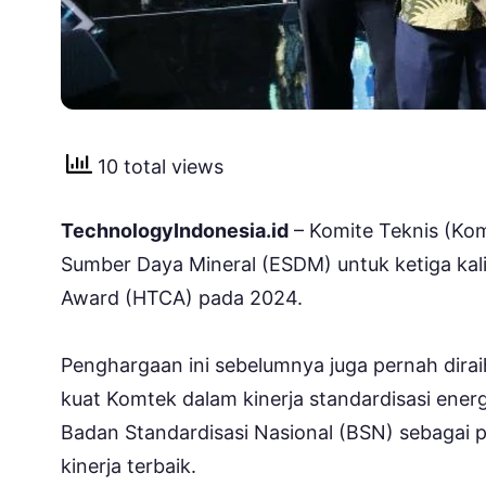
10 total views
TechnologyIndonesia.id
– Komite Teknis (Kom
Sumber Daya Mineral (ESDM) untuk ketiga ka
Award (HTCA) pada 2024.
Penghargaan ini sebelumnya juga pernah dir
kuat Komtek dalam kinerja standardisasi ener
Badan Standardisasi Nasional (BSN) sebagai 
kinerja terbaik.