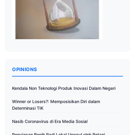
OPINIONS
Kendala Non Teknologi Produk Inovasi Dalam Negeri
Winner or Losers?: Memposisikan Diri dalam
Determinasi TIK
Nasib Coronavirus di Era Media Sosial
Penyiapan Benih Padi Lokal Unggul oleh Petani