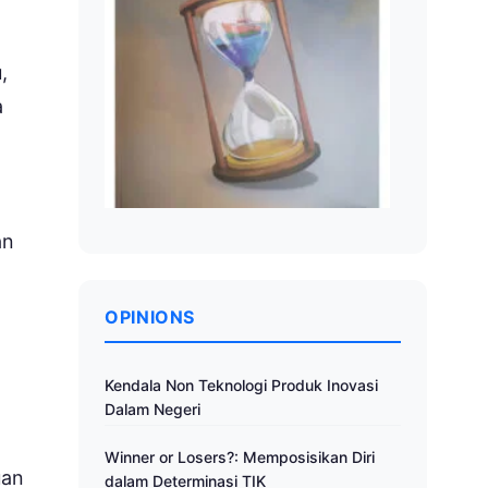
,
a
an
OPINIONS
Kendala Non Teknologi Produk Inovasi
Dalam Negeri
Winner or Losers?: Memposisikan Diri
uan
dalam Determinasi TIK