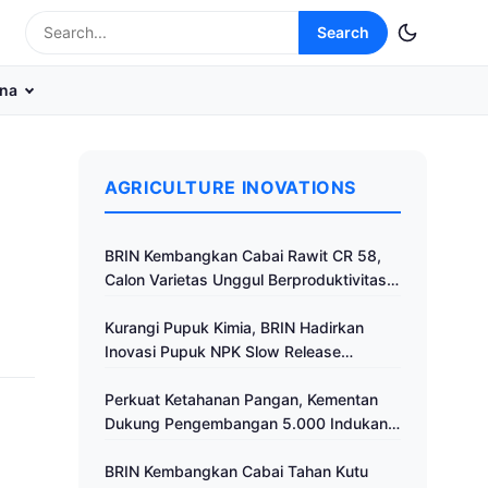
Search
na
AGRICULTURE INOVATIONS
BRIN Kembangkan Cabai Rawit CR 58,
Calon Varietas Unggul Berproduktivitas
Tinggi
Kurangi Pupuk Kimia, BRIN Hadirkan
Inovasi Pupuk NPK Slow Release
Fertilizer di Klaten
Perkuat Ketahanan Pangan, Kementan
Dukung Pengembangan 5.000 Indukan
Ayam ALOPE UNHAS-1
BRIN Kembangkan Cabai Tahan Kutu