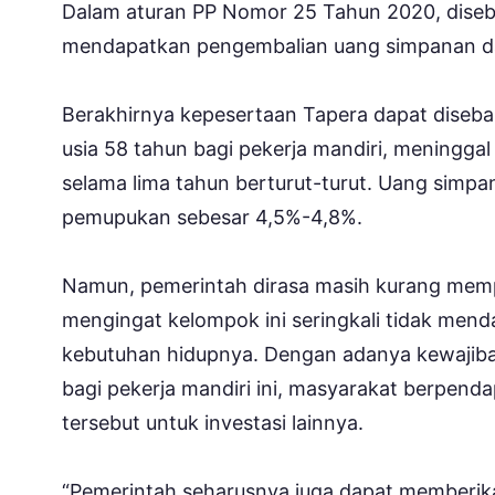
Dalam aturan PP Nomor 25 Tahun 2020, dise
mendapatkan pengembalian uang simpanan d
Berakhirnya kepesertaan Tapera dapat diseba
usia 58 tahun bagi pekerja mandiri, meninggal
selama lima tahun berturut-turut. Uang simpa
pemupukan sebesar 4,5%-4,8%.
Namun, pemerintah dirasa masih kurang mem
mengingat kelompok ini seringkali tidak men
kebutuhan hidupnya. Dengan adanya kewajiba
bagi pekerja mandiri ini, masyarakat berpe
tersebut untuk investasi lainnya.
“Pemerintah seharusnya juga dapat memberik