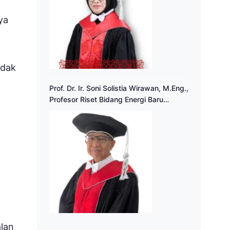
ya
idak
Prof. Dr. Ir. Soni Solistia Wirawan, M.Eng.,
Profesor Riset Bidang Energi Baru
Terbarukan
lan