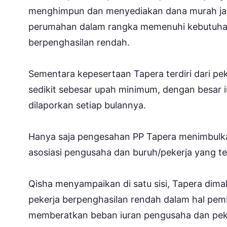
menghimpun dan menyediakan dana murah jan
perumahan dalam rangka memenuhi kebutuhan
berpenghasilan rendah.
Sementara kepesertaan Tapera terdiri dari pek
sedikit sebesar upah minimum, dengan besar 
dilaporkan setiap bulannya.
Hanya saja pengesahan PP Tapera menimbulka
asosiasi pengusaha dan buruh/pekerja yang te
Qisha menyampaikan di satu sisi, Tapera di
pekerja berpenghasilan rendah dalam hal pe
memberatkan beban iuran pengusaha dan pek