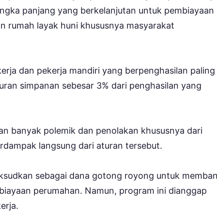
gka panjang yang berkelanjutan untuk pembiayaan
 rumah layak huni khususnya masyarakat
erja dan pekerja mandiri yang berpenghasilan paling
iuran simpanan sebesar 3% dari penghasilan yang
n banyak polemik dan penolakan khususnya dari
rdampak langsung dari aturan tersebut.
maksudkan sebagai dana gotong royong untuk memba
mbiayaan perumahan. Namun, program ini dianggap
erja.