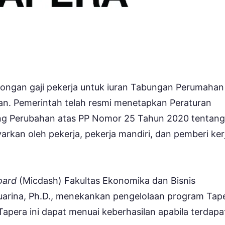
ongan gaji pekerja untuk iuran Tabungan Perumahan
tan. Pemerintah telah resmi menetapkan Peraturan
ng Perubahan atas PP Nomor 25 Tahun 2020 tentang
yarkan oleh pekerja, pekerja mandiri, dan pemberi ker
oard
(Micdash) Fakultas Ekonomika dan Bisnis
uarina, Ph.D., menekankan pengelolaan program Tap
Tapera ini dapat menuai keberhasilan apabila terdapa