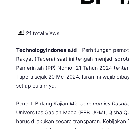
21 total views
TechnologyIndonesia.id
– Perhitungan pemot
Rakyat (Tapera) saat ini tengah menjadi soro
Pemerintah (PP) Nomor 21 Tahun 2024 tenta
Tapera sejak 20 Mei 2024. Iuran ini wajib diba
setiap bulannya.
Peneliti Bidang Kajian
Microeconomics Dashb
Universitas Gadjah Mada (FEB UGM), Qisha Q
harus dilakukan secara transparan. Kebijakan 