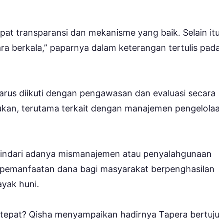
apat transparansi dan mekanisme yang baik. Selain itu
ra berkala,” paparnya dalam keterangan tertulis pad
arus diikuti dengan pengawasan dan evaluasi secara
kukan, terutama terkait dengan manajemen pengelola
hindari adanya mismanajemen atau penyalahgunaan
pemanfaatan dana bagi masyarakat berpenghasilan
yak huni.
g tepat? Qisha menyampaikan hadirnya Tapera bertuj