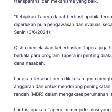
transparansi dan mekanisme yang baik.
“Kebijakan Tapera dapat berhasil apabila terd
diperlukan pula pengawasan dan evaluasi seca
Senin (3/6/2024).
Qisha menjelaskan keberhasilan Tapera juga h
berkala para program Tapera ini penting dila
dana nasabah.
Langkah tersebut perlu dilakukan guna meng
anggaran dan untuk mendorong peningkatan 
rendah (MBR) dalam mengakses perumahan la
Lantas, apakah Tapera ini menjadi solusi yan