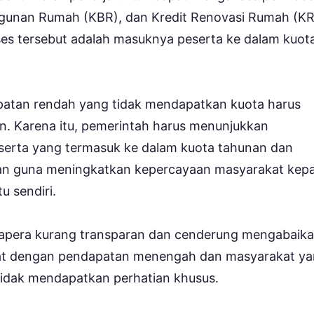
ngunan Rumah (KBR), dan Kredit Renovasi Rumah (KR
es tersebut adalah masuknya peserta ke dalam kuot
atan rendah yang tidak mendapatkan kuota harus
n. Karena itu, pemerintah harus menunjukkan
eserta yang termasuk ke dalam kuota tahunan dan
kan guna meningkatkan kepercayaan masyarakat kep
u sendiri.
Tapera kurang transparan dan cenderung mengabaik
at dengan pendapatan menengah dan masyarakat y
tidak mendapatkan perhatian khusus.