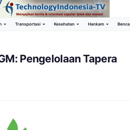
n
Transportasi
Kesehatan
Hankam
Benca
UGM: Pengelolaan Tapera