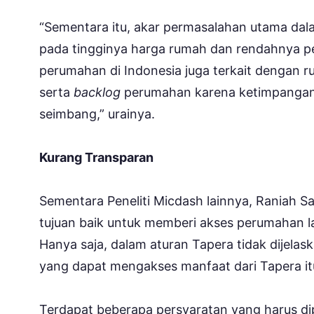
“Sementara itu, akar permasalahan utama dal
pada tingginya harga rumah dan rendahnya pe
perumahan di Indonesia juga terkait dengan 
serta
backlog
perumahan karena ketimpangan 
seimbang,” urainya.
Kurang Transparan
Sementara Peneliti Micdash lainnya, Raniah Sa
tujuan baik untuk memberi akses perumahan l
Hanya saja, dalam aturan Tapera tidak dijel
yang dapat mengakses manfaat dari Tapera itu
Terdapat beberapa persyaratan yang harus d