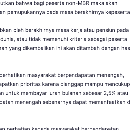
butkan bahwa bagi peserta non-MBR maka akan
an pemupukannya pada masa berakhirnya kepeserta
bkan oleh berakhirnya masa kerja atau pensiun pada
 dunia, atau tidak memenuhi kriteria sebagai peserta
nan yang dikembalikan ini akan ditambah dengan hasi
perhatikan masyarakat berpendapatan menengah,
dapatkan prioritas karena dianggap mampu mencukup
n untuk membayar iuran bulanan sebesar 2,5% atau
ndapatan menengah sebenarnya dapat memanfaatkan 
an perhatian kepada masyarakat berpendapatan