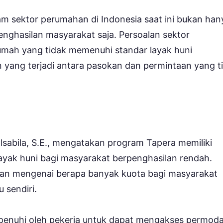
am sektor perumahan di Indonesia saat ini bukan han
nghasilan masyarakat saja. Persoalan sektor
rumah yang tidak memenuhi standar layak huni
yang terjadi antara pasokan dan permintaan yang t
lsabila, S.E., mengatakan program Tapera memiliki
ayak huni bagi masyarakat berpenghasilan rendah.
askan mengenai berapa banyak kuota bagi masyarakat
 sendiri.
ipenuhi oleh pekerja untuk dapat mengakses permoda