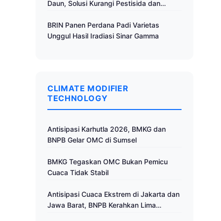
Daun, Solusi Kurangi Pestisida dan
Tingkatkan Produktivitas
BRIN Panen Perdana Padi Varietas
Unggul Hasil Iradiasi Sinar Gamma
CLIMATE MODIFIER
TECHNOLOGY
Antisipasi Karhutla 2026, BMKG dan
BNPB Gelar OMC di Sumsel
BMKG Tegaskan OMC Bukan Pemicu
Cuaca Tidak Stabil
Antisipasi Cuaca Ekstrem di Jakarta dan
Jawa Barat, BNPB Kerahkan Lima
Pesawat untuk Operasi Modifikasi