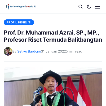
PROFIL PENELITI
Prof. Dr. Muhammad Azrai, SP., MP.,
Profesor Riset Termuda Balitbangtan
By
Setiyo Bardono
31 Januari 2022
5 min read