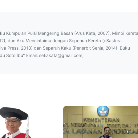
uku Kumpulan Puisi Mengering Basah (Arus Kata, 2007), Mimpi Keret
12), dan Aku Mencintaimu dengan Sepenuh Kereta (eSastera
Diva Press, 2013) dan Separuh Kaku (Penerbit Senja, 2014). Buku
ndu Soto Ibu" Email: setiakata@gmail.com,