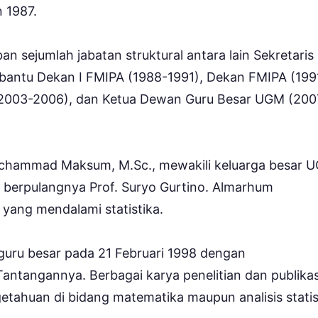
 1987.
sejumlah jabatan struktural antara lain Sekretaris
antu Dekan I FMIPA (1988-1991), Dekan FMIPA (199
 (2003-2006), dan Ketua Dewan Guru Besar UGM (200
Mochammad Maksum, M.Sc., mewakili keluarga besar 
berpulangnya Prof. Suryo Gurtino. Almarhum
ang mendalami statistika.
uru besar pada 21 Februari 1998 dengan
Tantangannya. Berbagai karya penelitian dan publikas
tahuan di bidang matematika maupun analisis statis