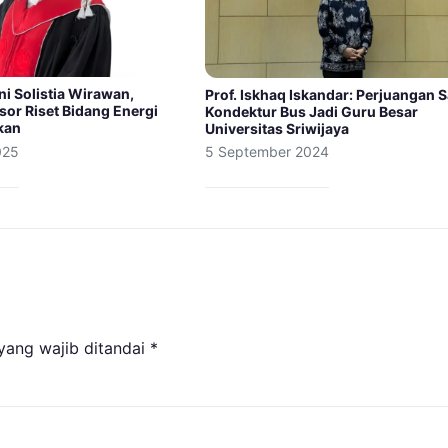
Soni Solistia Wirawan,
Prof. Iskhaq Iskandar: Perjuangan 
sor Riset Bidang Energi
Kondektur Bus Jadi Guru Besar
kan
Universitas Sriwijaya
025
5 September 2024
yang wajib ditandai
*