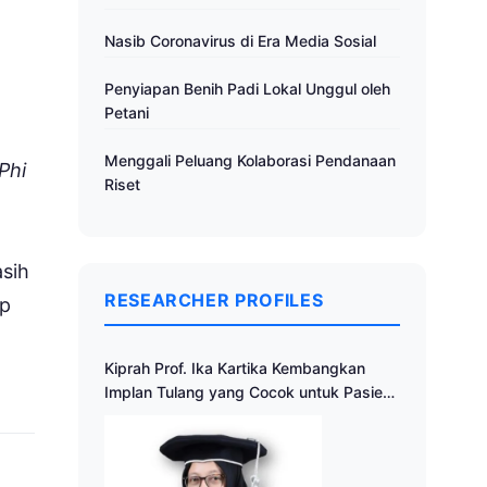
Nasib Coronavirus di Era Media Sosial
Penyiapan Benih Padi Lokal Unggul oleh
Petani
Menggali Peluang Kolaborasi Pendanaan
Phi
Riset
asih
RESEARCHER PROFILES
ap
Kiprah Prof. Ika Kartika Kembangkan
Implan Tulang yang Cocok untuk Pasien
Indonesia