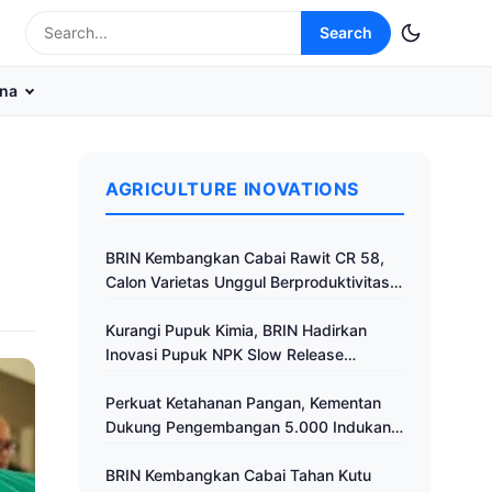
Search
na
AGRICULTURE INOVATIONS
BRIN Kembangkan Cabai Rawit CR 58,
Calon Varietas Unggul Berproduktivitas
Tinggi
Kurangi Pupuk Kimia, BRIN Hadirkan
Inovasi Pupuk NPK Slow Release
Fertilizer di Klaten
Perkuat Ketahanan Pangan, Kementan
Dukung Pengembangan 5.000 Indukan
Ayam ALOPE UNHAS-1
BRIN Kembangkan Cabai Tahan Kutu