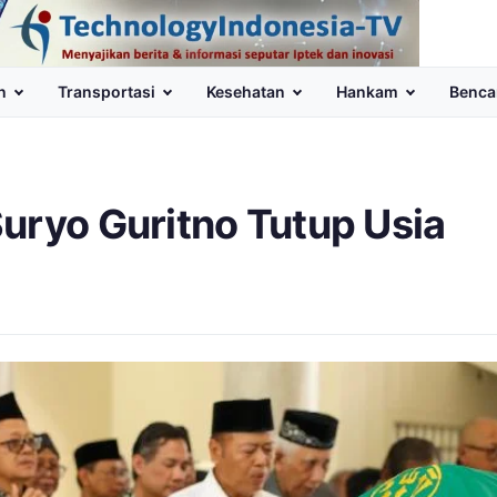
n
Transportasi
Kesehatan
Hankam
Benca
uryo Guritno Tutup Usia