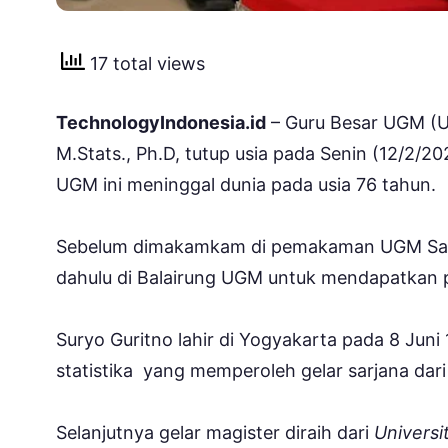
17 total views
TechnologyIndonesia.id
– Guru Besar UGM (Un
M.Stats., Ph.D, tutup usia pada Senin (12/2/20
UGM ini meninggal dunia pada usia 76 tahun.
Sebelum dimakamkam di pemakaman UGM Sawi
dahulu di Balairung UGM untuk mendapatkan p
Suryo Guritno lahir di Yogyakarta pada 8 Jun
statistika yang memperoleh gelar sarjana da
Selanjutnya gelar magister diraih dari
Univers