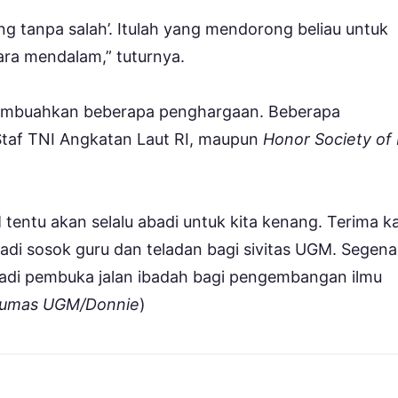
ang tanpa salah’. Itulah yang mendorong beliau untuk
cara mendalam,” tuturnya.
membuahkan beberapa penghargaan. Beberapa
Staf TNI Angkatan Laut RI, maupun
Honor Society of 
 tentu akan selalu abadi untuk kita kenang. Terima k
adi sosok guru dan teladan bagi sivitas UGM. Segen
njadi pembuka jalan ibadah bagi pengembangan ilmu
Humas UGM/Donnie
)