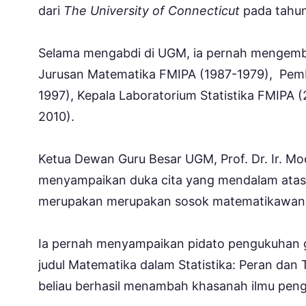
dari
The University of Connecticut
pada tahun
Selama mengabdi di UGM, ia pernah mengemban 
Jurusan Matematika FMIPA (1987-1979), Pemb
1997), Kepala Laboratorium Statistika FMIPA
2010).
Ketua Dewan Guru Besar UGM, Prof. Dr. Ir. 
menyampaikan duka cita yang mendalam atas 
merupakan merupakan sosok matematikawan y
Ia pernah menyampaikan pidato pengukuhan g
judul Matematika dalam Statistika: Peran dan 
beliau berhasil menambah khasanah ilmu penge