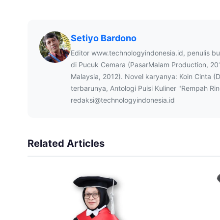
Setiyo Bardono
Editor www.technologyindonesia.id, penulis b
di Pucuk Cemara (PasarMalam Production, 20
Malaysia, 2012). Novel karyanya: Koin Cinta (
terbarunya, Antologi Puisi Kuliner "Rempah Ri
redaksi@technologyindonesia.id
Related Articles