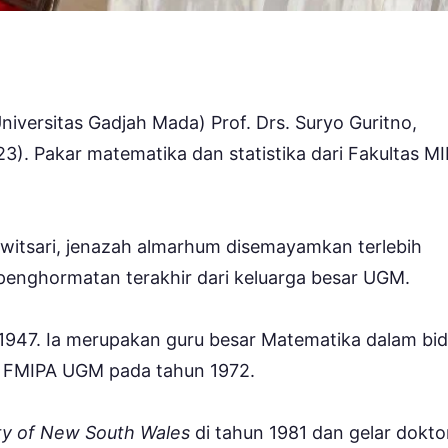
iversitas Gadjah Mada) Prof. Drs. Suryo Guritno,
23). Pakar matematika dan statistika dari Fakultas M
tsari, jenazah almarhum disemayamkan terlebih
enghormatan terakhir dari keluarga besar UGM.
i 1947. Ia merupakan guru besar Matematika dalam bi
ri FMIPA UGM pada tahun 1972.
ity of New South Wales
di tahun 1981 dan gelar dokto