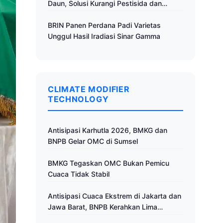
Daun, Solusi Kurangi Pestisida dan
Tingkatkan Produktivitas
BRIN Panen Perdana Padi Varietas
Unggul Hasil Iradiasi Sinar Gamma
CLIMATE MODIFIER
TECHNOLOGY
Antisipasi Karhutla 2026, BMKG dan
BNPB Gelar OMC di Sumsel
BMKG Tegaskan OMC Bukan Pemicu
Cuaca Tidak Stabil
Antisipasi Cuaca Ekstrem di Jakarta dan
Jawa Barat, BNPB Kerahkan Lima
Pesawat untuk Operasi Modifikasi