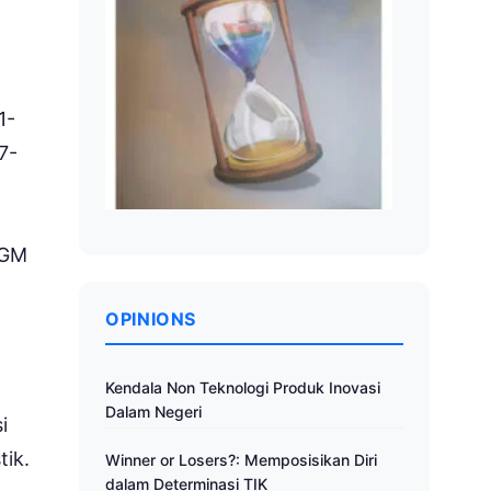
1-
7-
UGM
OPINIONS
Kendala Non Teknologi Produk Inovasi
Dalam Negeri
i
tik.
Winner or Losers?: Memposisikan Diri
dalam Determinasi TIK