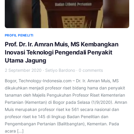
PROFIL PENELITI
Prof. Dr. Ir. Amran Muis, MS Kembangkan
Inovasi Teknologi Pengendali Penyakit
Utama Jagung
2 September 2020
·
Setiyo Bardono
·
0 comments
Bogor, Technology-Indonesia.com – Dr. Ir. Amran Muis, MS
dikukuhkan menjadi profesor riset bidang hama dan penyakit
tanaman oleh Majelis Pengukuhan Profesor Riset Kementerian
Pertanian (Kementan) di Bogor pada Selasa (1/9/2020). Amran
Muis merupakan profesor riset ke 561 secara nasional dan
profesor riset ke 145 di lingkup Badan Penelitian dan
Pengembangan Pertanian (Balitbangtan), Kementan. Pada
acara […]