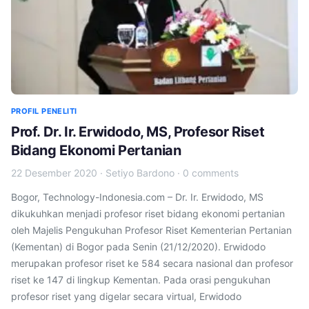
PROFIL PENELITI
Prof. Dr. Ir. Erwidodo, MS, Profesor Riset
Bidang Ekonomi Pertanian
22 Desember 2020
·
Setiyo Bardono
·
0 comments
Bogor, Technology-Indonesia.com – Dr. Ir. Erwidodo, MS
dikukuhkan menjadi profesor riset bidang ekonomi pertanian
oleh Majelis Pengukuhan Profesor Riset Kementerian Pertanian
(Kementan) di Bogor pada Senin (21/12/2020). Erwidodo
merupakan profesor riset ke 584 secara nasional dan profesor
riset ke 147 di lingkup Kementan. Pada orasi pengukuhan
profesor riset yang digelar secara virtual, Erwidodo