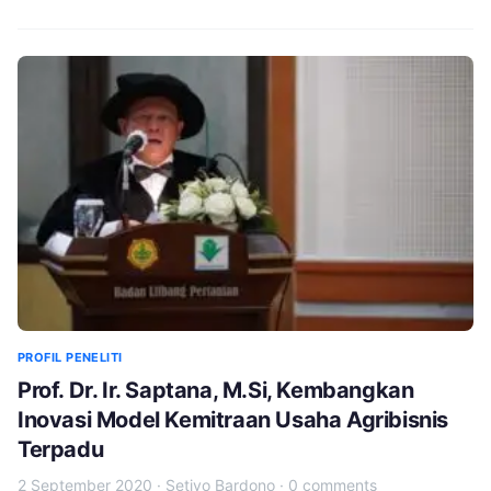
PROFIL PENELITI
Prof. Dr. Ir. Saptana, M.Si, Kembangkan
Inovasi Model Kemitraan Usaha Agribisnis
Terpadu
2 September 2020
·
Setiyo Bardono
·
0 comments