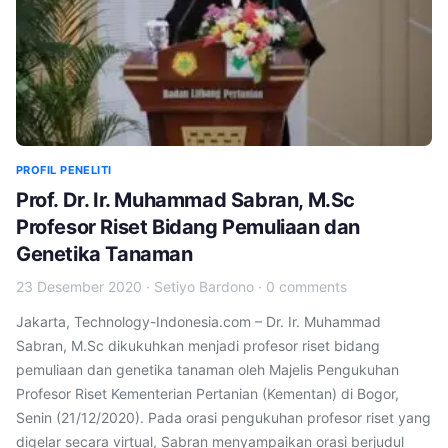
PROFIL PENELITI
Prof. Dr. Ir. Muhammad Sabran, M.Sc
Profesor Riset Bidang Pemuliaan dan
Genetika Tanaman
23 Desember 2020
·
Setiyo Bardono
·
0 comments
Jakarta, Technology-Indonesia.com – Dr. Ir. Muhammad
Sabran, M.Sc dikukuhkan menjadi profesor riset bidang
pemuliaan dan genetika tanaman oleh Majelis Pengukuhan
Profesor Riset Kementerian Pertanian (Kementan) di Bogor,
Senin (21/12/2020). Pada orasi pengukuhan profesor riset yang
digelar secara virtual, Sabran menyampaikan orasi berjudul