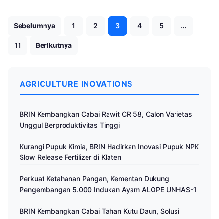
Paginasi
Sebelumnya
1
2
3
4
5
…
pos
11
Berikutnya
AGRICULTURE INOVATIONS
BRIN Kembangkan Cabai Rawit CR 58, Calon Varietas
Unggul Berproduktivitas Tinggi
Kurangi Pupuk Kimia, BRIN Hadirkan Inovasi Pupuk NPK
Slow Release Fertilizer di Klaten
Perkuat Ketahanan Pangan, Kementan Dukung
Pengembangan 5.000 Indukan Ayam ALOPE UNHAS-1
BRIN Kembangkan Cabai Tahan Kutu Daun, Solusi