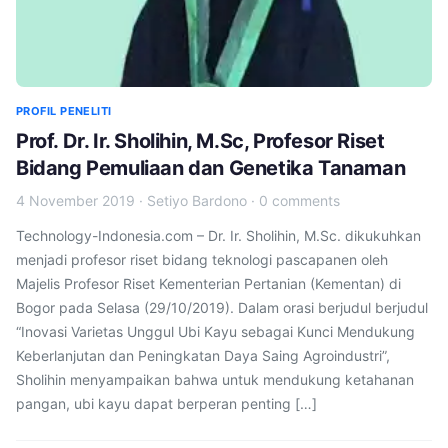
PROFIL PENELITI
Prof. Dr. Ir. Sholihin, M.Sc, Profesor Riset
Bidang Pemuliaan dan Genetika Tanaman
4 November 2019
·
Setiyo Bardono
·
0 comments
Technology-Indonesia.com – Dr. Ir. Sholihin, M.Sc. dikukuhkan
menjadi profesor riset bidang teknologi pascapanen oleh
Majelis Profesor Riset Kementerian Pertanian (Kementan) di
Bogor pada Selasa (29/10/2019). Dalam orasi berjudul berjudul
“Inovasi Varietas Unggul Ubi Kayu sebagai Kunci Mendukung
Keberlanjutan dan Peningkatan Daya Saing Agroindustri”,
Sholihin menyampaikan bahwa untuk mendukung ketahanan
pangan, ubi kayu dapat berperan penting […]