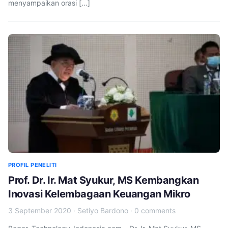
menyampaikan orasi […]
PROFIL PENELITI
Prof. Dr. Ir. Mat Syukur, MS Kembangkan
Inovasi Kelembagaan Keuangan Mikro
3 September 2020
·
Setiyo Bardono
·
0 comments