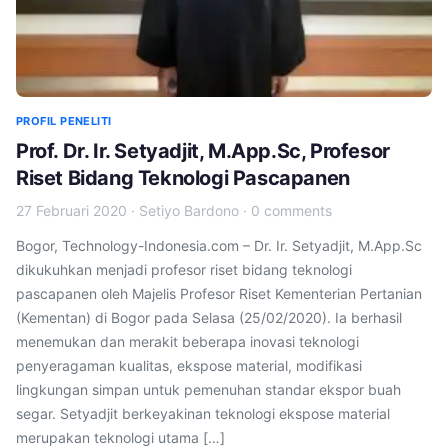
PROFIL PENELITI
Prof. Dr. Ir. Setyadjit, M.App.Sc, Profesor
Riset Bidang Teknologi Pascapanen
27 Februari 2020
·
Setiyo Bardono
·
0 comments
Bogor, Technology-Indonesia.com – Dr. Ir. Setyadjit, M.App.Sc
dikukuhkan menjadi profesor riset bidang teknologi
pascapanen oleh Majelis Profesor Riset Kementerian Pertanian
(Kementan) di Bogor pada Selasa (25/02/2020). Ia berhasil
menemukan dan merakit beberapa inovasi teknologi
penyeragaman kualitas, ekspose material, modifikasi
lingkungan simpan untuk pemenuhan standar ekspor buah
segar. Setyadjit berkeyakinan teknologi ekspose material
merupakan teknologi utama […]