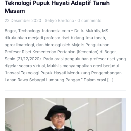
Teknologi Pupuk Hayati Adaptif Tanah
Masam
22 Desember 2020
·
Setiyo Bardono
·
0 comments
Bogor, Technology-Indonesia.com – Dr. Ir. Mukhlis, MS
dikukuhkan menjadi profesor riset bidang ilmu tanah,
agroklimatologi, dan hidrologi oleh Majelis Pengukuhan
Profesor Riset Kementerian Pertanian (Kementan) di Bogor,
Senin (21/12/2020). Pada orasi pengukuhan profesor riset yang
digelar secara virtual, Mukhlis menyampaikan orasi berjudul
“Inovasi Teknologi Pupuk Hayati Mendukung Pengembangan
Lahan Rawa Sebagai Lumbung Pangan.” Dalam orasi […]