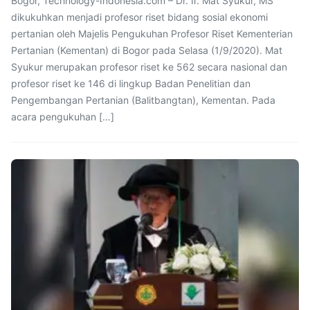
Bogor, Technology-Indonesia.com – Dr. Ir. Mat Syukur, MS
dikukuhkan menjadi profesor riset bidang sosial ekonomi
pertanian oleh Majelis Pengukuhan Profesor Riset Kementerian
Pertanian (Kementan) di Bogor pada Selasa (1/9/2020). Mat
Syukur merupakan profesor riset ke 562 secara nasional dan
profesor riset ke 146 di lingkup Badan Penelitian dan
Pengembangan Pertanian (Balitbangtan), Kementan. Pada
acara pengukuhan […]