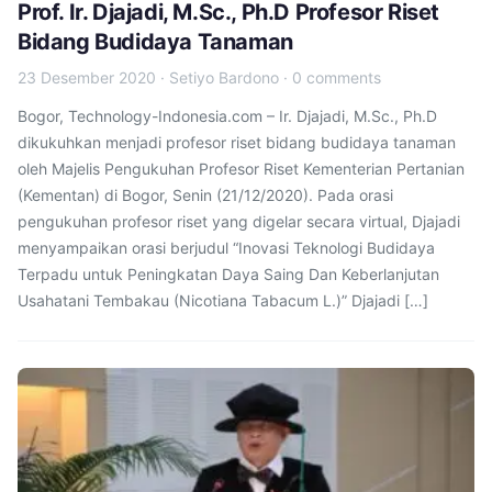
Prof. Ir. Djajadi, M.Sc., Ph.D Profesor Riset
Bidang Budidaya Tanaman
23 Desember 2020
·
Setiyo Bardono
·
0 comments
Bogor, Technology-Indonesia.com – Ir. Djajadi, M.Sc., Ph.D
dikukuhkan menjadi profesor riset bidang budidaya tanaman
oleh Majelis Pengukuhan Profesor Riset Kementerian Pertanian
(Kementan) di Bogor, Senin (21/12/2020). Pada orasi
pengukuhan profesor riset yang digelar secara virtual, Djajadi
menyampaikan orasi berjudul “Inovasi Teknologi Budidaya
Terpadu untuk Peningkatan Daya Saing Dan Keberlanjutan
Usahatani Tembakau (Nicotiana Tabacum L.)” Djajadi […]