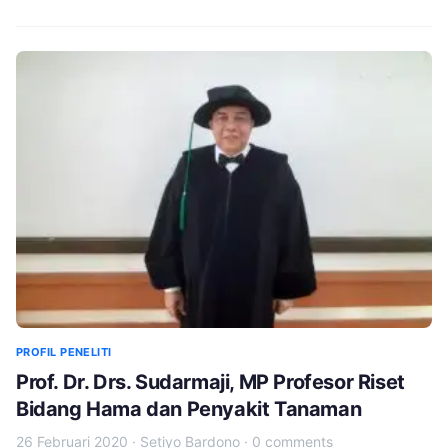
PROFIL PENELITI
Prof. Dr. Drs. Sudarmaji, MP Profesor Riset
Bidang Hama dan Penyakit Tanaman
26 Februari 2020
·
Setiyo Bardono
·
0 comments