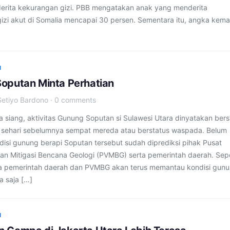
erita kekurangan gizi. PBB mengatakan anak yang menderita
izi akut di Somalia mencapai 30 persen. Sementara itu, angka kema
I
oputan Minta Perhatian
Setiyo Bardono
·
0 comments
 siang, aktivitas Gunung Soputan si Sulawesi Utara dinyatakan bers
h sehari sebelumnya sempat mereda atau berstatus waspada. Belum
disi gunung berapi Soputan tersebut sudah diprediksi pihak Pusat
dan Mitigasi Bencana Geologi (PVMBG) serta pemerintah daerah. Sepe
ra pemerintah daerah dan PVMBG akan terus memantau kondisi gun
a saja […]
I