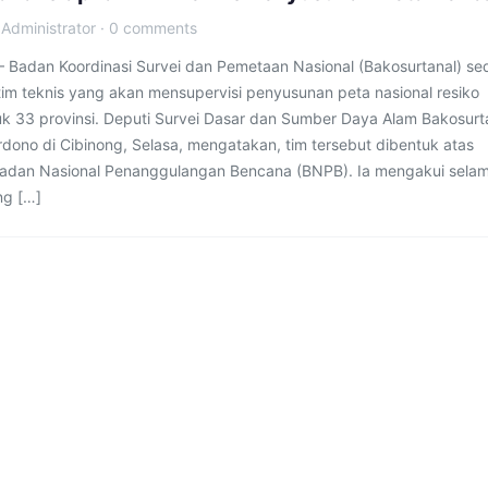
·
Administrator
·
0 comments
 – Badan Koordinasi Survei dan Pemetaan Nasional (Bakosurtanal) s
im teknis yang akan mensupervisi penyusunan peta nasional resiko
k 33 provinsi. Deputi Survei Dasar dan Sumber Daya Alam Bakosurt
rdono di Cibinong, Selasa, mengatakan, tim tersebut dibentuk atas
adan Nasional Penanggulangan Bencana (BNPB). Ia mengakui selama
ng […]