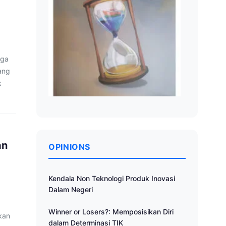
rga
ang
k
an
OPINIONS
Kendala Non Teknologi Produk Inovasi
Dalam Negeri
Winner or Losers?: Memposisikan Diri
kan
dalam Determinasi TIK