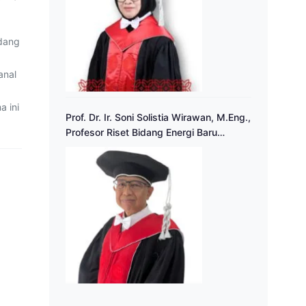
edang
anal
 ini
Prof. Dr. Ir. Soni Solistia Wirawan, M.Eng.,
Profesor Riset Bidang Energi Baru
Terbarukan