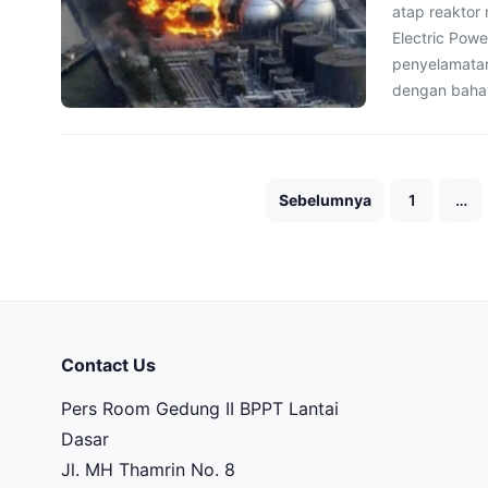
atap reaktor
Electric Pow
penyelamatan
dengan bahay
Sebelumnya
1
…
Contact Us
Pers Room Gedung II BPPT Lantai
Dasar
Jl. MH Thamrin No. 8