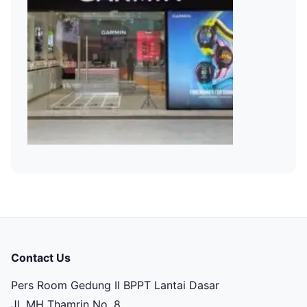
Contact Us
Pers Room Gedung II BPPT Lantai Dasar
Jl. MH Thamrin No. 8