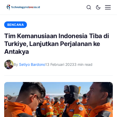
BENCANA
Tim Kemanusiaan Indonesia Tiba di
Turkiye, Lanjutkan Perjalanan ke
Antakya
By
Setiyo Bardono
13 Februari 2023
3 min read