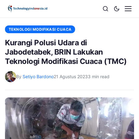
TEKNOLOGI MODIFIKASI CUACA
Kurangi Polusi Udara di
Jabodetabek, BRIN Lakukan
Teknologi Modifikasi Cuaca (TMC)
By
Setiyo Bardono
21 Agustus 2023
3 min read