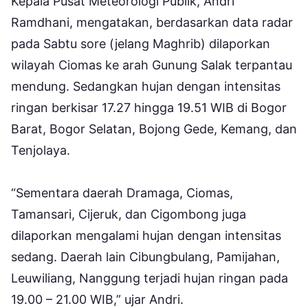
Kepala Pusat Meteorologi Publik, Andri
Ramdhani, mengatakan, berdasarkan data radar
pada Sabtu sore (jelang Maghrib) dilaporkan
wilayah Ciomas ke arah Gunung Salak terpantau
mendung. Sedangkan hujan dengan intensitas
ringan berkisar 17.27 hingga 19.51 WIB di Bogor
Barat, Bogor Selatan, Bojong Gede, Kemang, dan
Tenjolaya.
“Sementara daerah Dramaga, Ciomas,
Tamansari, Cijeruk, dan Cigombong juga
dilaporkan mengalami hujan dengan intensitas
sedang. Daerah lain Cibungbulang, Pamijahan,
Leuwiliang, Nanggung terjadi hujan ringan pada
19.00 – 21.00 WIB,” ujar Andri.