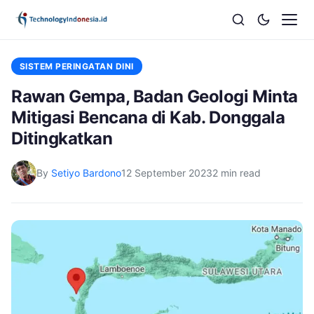
SISTEM PERINGATAN DINI
Rawan Gempa, Badan Geologi Minta
Mitigasi Bencana di Kab. Donggala
Ditingkatkan
By
Setiyo Bardono
12 September 2023
2 min read