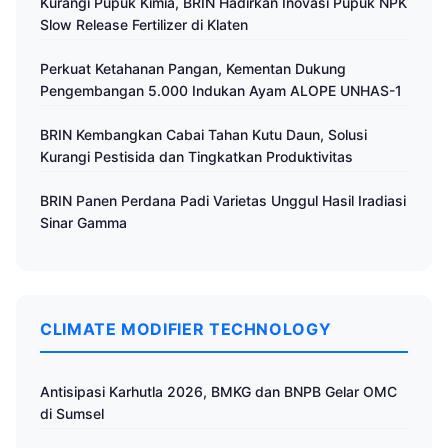
Kurangi Pupuk Kimia, BRIN Hadirkan Inovasi Pupuk NPK
Slow Release Fertilizer di Klaten
Perkuat Ketahanan Pangan, Kementan Dukung
Pengembangan 5.000 Indukan Ayam ALOPE UNHAS-1
BRIN Kembangkan Cabai Tahan Kutu Daun, Solusi
Kurangi Pestisida dan Tingkatkan Produktivitas
BRIN Panen Perdana Padi Varietas Unggul Hasil Iradiasi
Sinar Gamma
CLIMATE MODIFIER TECHNOLOGY
Antisipasi Karhutla 2026, BMKG dan BNPB Gelar OMC
di Sumsel