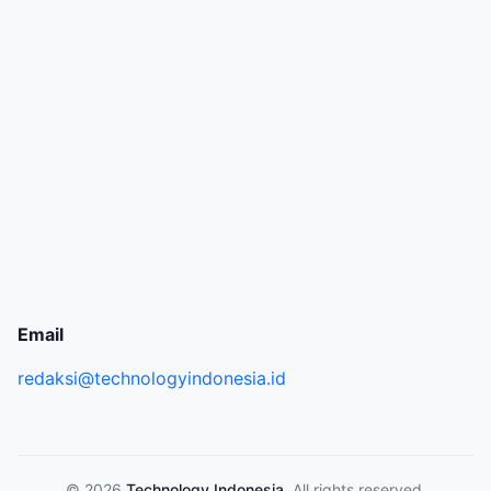
Email
redaksi@technologyindonesia.id
© 2026
Technology Indonesia
. All rights reserved.