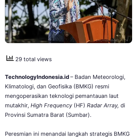
29 total views
TechnologyIndonesia.id
– Badan Meteorologi,
Klimatologi, dan Geofisika (BMKG) resmi
mengoperasikan teknologi pemantauan laut
mutakhir,
High Frequency
(HF)
Radar Array,
di
Provinsi Sumatra Barat (Sumbar).
Peresmian ini menandai langkah strategis BMKG