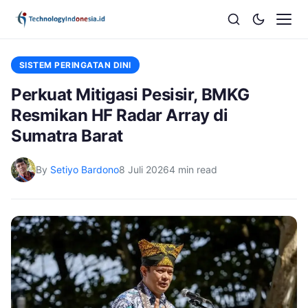
SISTEM PERINGATAN DINI
Perkuat Mitigasi Pesisir, BMKG
Resmikan HF Radar Array di
Sumatra Barat
By
Setiyo Bardono
8 Juli 2026
4 min read