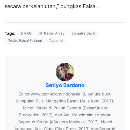
secara berkelanjutan,” pungkas Faisal.
Tags:
BMKG
HF Radar Array
Sumatra Barat
Teuku Faisal Fathani
Tsunami
Setiyo Bardono
Editor www.technologyindonesia.id, penulis buku
Kumpulan Puisi Mengering Basah (Arus Kata, 2007),
Mimpi Kereta di Pucuk Cemara (PasarMalam
Production, 2012), dan Aku Mencintaimu dengan
Sepenuh Kereta (eSastera Malaysia, 2012). Novel
karyanya: Koin Cinta (Diva Press, 2013) dan Separuh