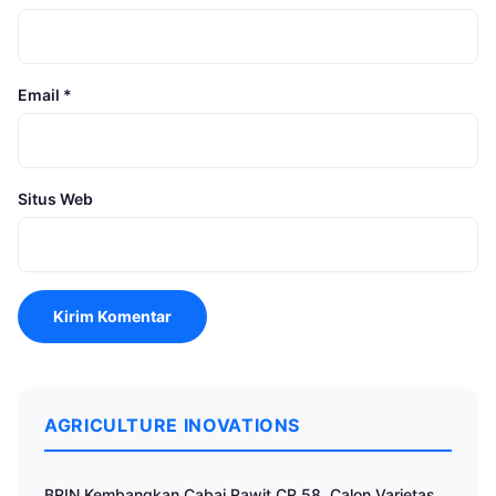
Email
*
Situs Web
AGRICULTURE INOVATIONS
BRIN Kembangkan Cabai Rawit CR 58, Calon Varietas