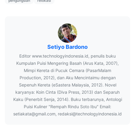
pengungsian
relokasi
Setiyo Bardono
Editor www.technologyindonesia.id, penulis buku
Kumpulan Puisi Mengering Basah (Arus Kata, 2007),
Mimpi Kereta di Pucuk Cemara (PasarMalam
Production, 2012), dan Aku Mencintaimu dengan
Sepenuh Kereta (eSastera Malaysia, 2012). Novel
karyanya: Koin Cinta (Diva Press, 2013) dan Separuh
Kaku (Penerbit Senja, 2014). Buku terbarunya, Antologi
Puisi Kuliner "Rempah Rindu Soto Ibu" Email:
setiakata@gmail.com, redaksi@technologyindonesia.id