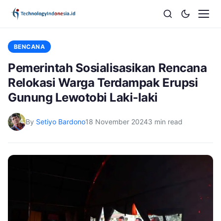
BENCANA
Pemerintah Sosialisasikan Rencana
Relokasi Warga Terdampak Erupsi
Gunung Lewotobi Laki-laki
By
Setiyo Bardono
18 November 2024
3 min read