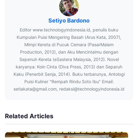
Setiyo Bardono
Editor www.technologyindonesia.id, penulis buku
Kumpulan Puisi Mengering Basah (Arus Kata, 2007),
Mimpi Kereta di Pucuk Cemara (PasarMalam
Production, 2012), dan Aku Mencintaimu dengan
Sepenuh Kereta (eSastera Malaysia, 2012). Novel
karyanya: Koin Cinta (Diva Press, 2013) dan Separuh
Kaku (Penerbit Senja, 2014). Buku terbarunya, Antologi
Puisi Kuliner "Rempah Rindu Soto Ibu" Email:
setiakata@gmail.com, redaksi@technologyindonesia.id
Related Articles