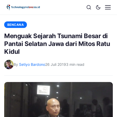
BENCANA
Menguak Sejarah Tsunami Besar di
Pantai Selatan Jawa dari Mitos Ratu
Kidul
By
Setiyo Bardono
26 Juli 2019
3 min read