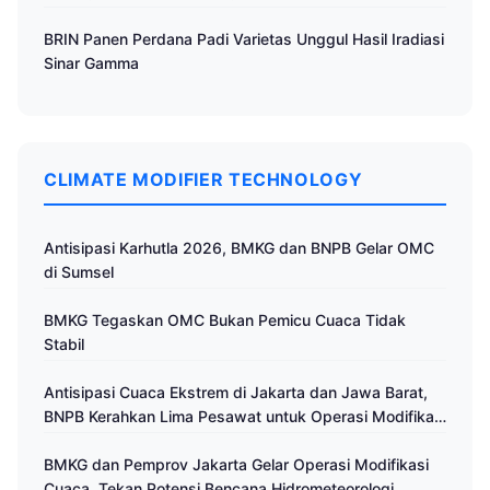
BRIN Panen Perdana Padi Varietas Unggul Hasil Iradiasi
Sinar Gamma
CLIMATE MODIFIER TECHNOLOGY
Antisipasi Karhutla 2026, BMKG dan BNPB Gelar OMC
di Sumsel
BMKG Tegaskan OMC Bukan Pemicu Cuaca Tidak
Stabil
Antisipasi Cuaca Ekstrem di Jakarta dan Jawa Barat,
BNPB Kerahkan Lima Pesawat untuk Operasi Modifikasi
Cuaca
BMKG dan Pemprov Jakarta Gelar Operasi Modifikasi
Cuaca, Tekan Potensi Bencana Hidrometeorologi