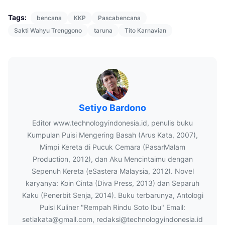
Tags:
bencana
KKP
Pascabencana
Sakti Wahyu Trenggono
taruna
Tito Karnavian
Setiyo Bardono
Editor www.technologyindonesia.id, penulis buku
Kumpulan Puisi Mengering Basah (Arus Kata, 2007),
Mimpi Kereta di Pucuk Cemara (PasarMalam
Production, 2012), dan Aku Mencintaimu dengan
Sepenuh Kereta (eSastera Malaysia, 2012). Novel
karyanya: Koin Cinta (Diva Press, 2013) dan Separuh
Kaku (Penerbit Senja, 2014). Buku terbarunya, Antologi
Puisi Kuliner "Rempah Rindu Soto Ibu" Email:
setiakata@gmail.com, redaksi@technologyindonesia.id