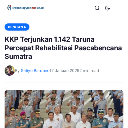
BENCANA
KKP Terjunkan 1.142 Taruna
Percepat Rehabilitasi Pascabencana
Sumatra
By
Setiyo Bardono
17 Januari 2026
2 min read