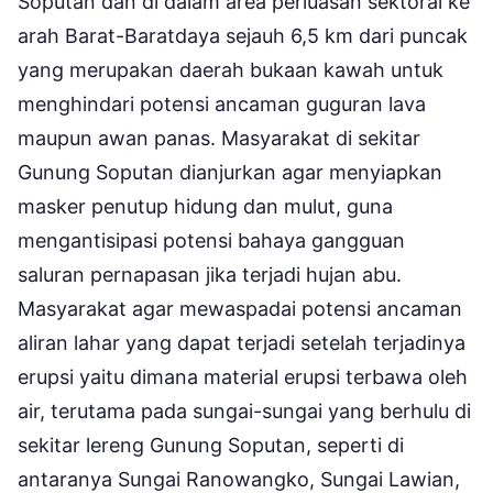
Soputan dan di dalam area perluasan sektoral ke
arah Barat-Baratdaya sejauh 6,5 km dari puncak
yang merupakan daerah bukaan kawah untuk
menghindari potensi ancaman guguran lava
maupun awan panas. Masyarakat di sekitar
Gunung Soputan dianjurkan agar menyiapkan
masker penutup hidung dan mulut, guna
mengantisipasi potensi bahaya gangguan
saluran pernapasan jika terjadi hujan abu.
Masyarakat agar mewaspadai potensi ancaman
aliran lahar yang dapat terjadi setelah terjadinya
erupsi yaitu dimana material erupsi terbawa oleh
air, terutama pada sungai-sungai yang berhulu di
sekitar lereng Gunung Soputan, seperti di
antaranya Sungai Ranowangko, Sungai Lawian,