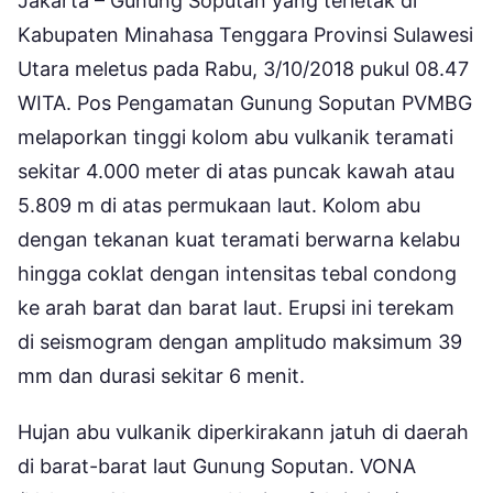
Jakarta – Gunung Soputan yang terletak di
Kabupaten Minahasa Tenggara Provinsi Sulawesi
Utara meletus pada Rabu, 3/10/2018 pukul 08.47
WITA. Pos Pengamatan Gunung Soputan PVMBG
melaporkan tinggi kolom abu vulkanik teramati
sekitar 4.000 meter di atas puncak kawah atau
5.809 m di atas permukaan laut. Kolom abu
dengan tekanan kuat teramati berwarna kelabu
hingga coklat dengan intensitas tebal condong
ke arah barat dan barat laut. Erupsi ini terekam
di seismogram dengan amplitudo maksimum 39
mm dan durasi sekitar 6 menit.
Hujan abu vulkanik diperkirakann jatuh di daerah
di barat-barat laut Gunung Soputan. VONA