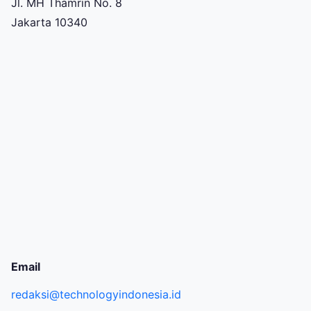
Jl. MH Thamrin No. 8
Jakarta 10340
Email
redaksi@technologyindonesia.id