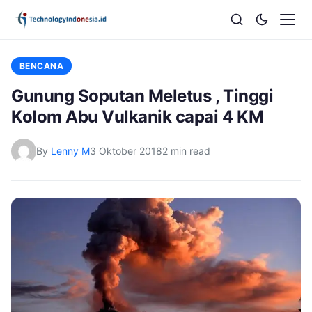
BENCANA
Gunung Soputan Meletus , Tinggi
Kolom Abu Vulkanik capai 4 KM
By
Lenny M
3 Oktober 2018
2 min read