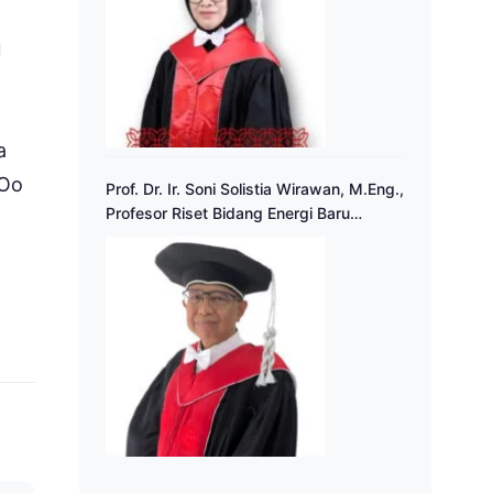
u
a
 Oo
Prof. Dr. Ir. Soni Solistia Wirawan, M.Eng.,
Profesor Riset Bidang Energi Baru
Terbarukan