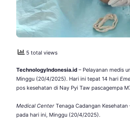
5 total views
TechnologyIndonesia.id
– Pelayanan medis u
Minggu (20/4/2025). Hari ini tepat 14 hari
Eme
pos kesehatan di Nay Pyi Taw pascagempa M7,
Medical Center
Tenaga Cadangan Kesehatan –
pada hari ini, Minggu (20/4/2025).