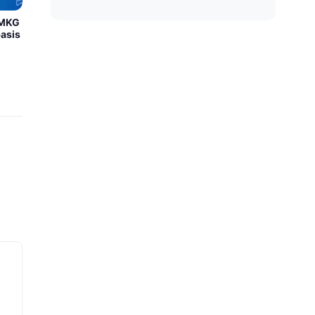
BMKG
asis