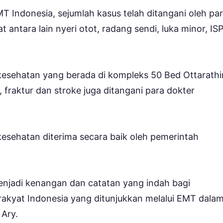
 Indonesia, sejumlah kasus telah ditangani oleh pa
 antara lain nyeri otot, radang sendi, luka minor, IS
 kesehatan yang berada di kompleks 50 Bed Ottarathir
, fraktur dan stroke juga ditangani para dokter
sehatan diterima secara baik oleh pemerintah
 menjadi kenangan dan catatan yang indah bagi
akyat Indonesia yang ditunjukkan melalui EMT dala
 Ary.