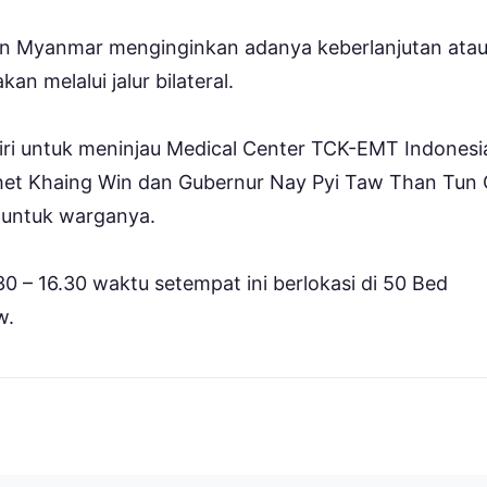
an Myanmar menginginkan adanya keberlanjutan ata
an melalui jalur bilateral.
ri untuk meninjau Medical Center TCK-EMT Indonesi
Thet Khaing Win dan Gubernur Nay Pyi Taw Than Tun
 untuk warganya.
0 – 16.30 waktu setempat ini berlokasi di 50 Bed
w.