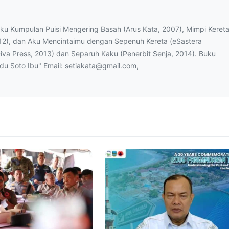
uku Kumpulan Puisi Mengering Basah (Arus Kata, 2007), Mimpi Keret
12), dan Aku Mencintaimu dengan Sepenuh Kereta (eSastera
Diva Press, 2013) dan Separuh Kaku (Penerbit Senja, 2014). Buku
ndu Soto Ibu" Email: setiakata@gmail.com,