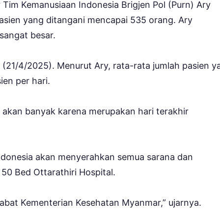
 Tim Kemanusiaan Indonesia Brigjen Pol (Purn) Ary
sien yang ditangani mencapai 535 orang. Ary
angat besar.
 (21/4/2025). Menurut Ary, rata-rata jumlah pasien y
en per hari.
a akan banyak karena merupakan hari terakhir
Indonesia akan menyerahkan semua sarana dan
0 Bed Ottarathiri Hospital.
ejabat Kementerian Kesehatan Myanmar,” ujarnya.