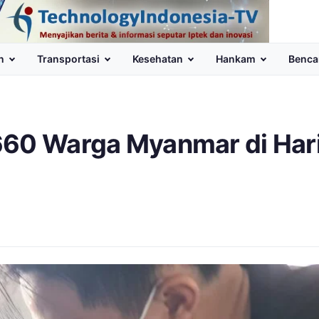
n
Transportasi
Kesehatan
Hankam
Benca
660 Warga Myanmar di Har