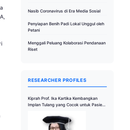
ra
Nasib Coronavirus di Era Media Sosial
PA,
Penyiapan Benih Padi Lokal Unggul oleh
Petani
Menggali Peluang Kolaborasi Pendanaan
i
Riset
RESEARCHER PROFILES
Kiprah Prof. Ika Kartika Kembangkan
Implan Tulang yang Cocok untuk Pasien
Indonesia
m