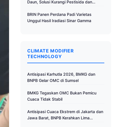
Daun, Solusi Kurangi Pestisida dan
Tingkatkan Produktivitas
BRIN Panen Perdana Padi Varietas
Unggul Hasil Iradiasi Sinar Gamma
CLIMATE MODIFIER
TECHNOLOGY
Antisipasi Karhutla 2026, BMKG dan
BNPB Gelar OMC di Sumsel
BMKG Tegaskan OMC Bukan Pemicu
Cuaca Tidak Stabil
Antisipasi Cuaca Ekstrem di Jakarta dan
Jawa Barat, BNPB Kerahkan Lima
Pesawat untuk Operasi Modifikasi