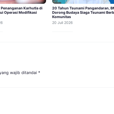
 Penanganan Karhutla di
20 Tahun Tsunami Pangandaran, 
ui Operasi Modifikasi
Dorong Budaya Siaga Tsunami Berb
Komunitas
26
20 Juli 2026
yang wajib ditandai
*