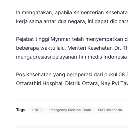
Ia mengatakan, apabila Kementerian Kesehat
kerja sama antar dua negara, ini dapat dibicarak
Pejabat tinggi Mynmar telah menyempatkan di
beberapa waktu lalu. Menteri Kesehatan Dr. 
mengapresiasi pelayanan tim medis Indonesia
Pos Kesehatan yang beroperasi dari pukul 08.3
Ottarathiri Hospital, Distrik Ottara, Nay Pyi Ta
Tags:
BNPB
Emergency Medical Team
EMT Indonesia