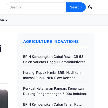
Search
na
AGRICULTURE INOVATIONS
i
BRIN Kembangkan Cabai Rawit CR 58,
Calon Varietas Unggul Berproduktivitas
Tinggi
Kurangi Pupuk Kimia, BRIN Hadirkan
Inovasi Pupuk NPK Slow Release
Fertilizer di Klaten
Perkuat Ketahanan Pangan, Kementan
Dukung Pengembangan 5.000 Indukan
Ayam ALOPE UNHAS-1
BRIN Kembangkan Cabai Tahan Kutu