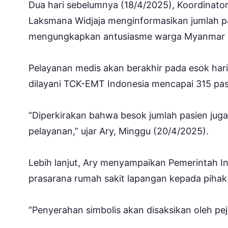
Dua hari sebelumnya (18/4/2025), Koordinator
Laksmana Widjaja menginformasikan jumlah pa
mengungkapkan antusiasme warga Myanmar s
Pelayanan medis akan berakhir pada esok hari
dilayani TCK-EMT Indonesia mencapai 315 pasi
“Diperkirakan bahwa besok jumlah pasien jug
pelayanan,” ujar Ary, Minggu (20/4/2025).
Lebih lanjut, Ary menyampaikan Pemerintah 
prasarana rumah sakit lapangan kepada pihak 5
“Penyerahan simbolis akan disaksikan oleh p