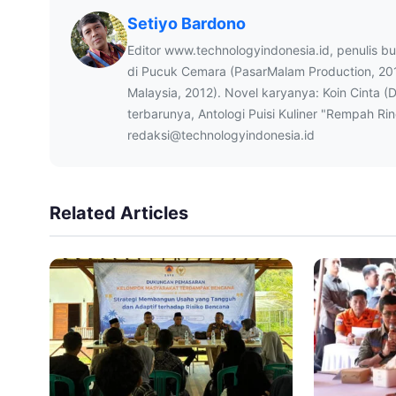
Setiyo Bardono
Editor www.technologyindonesia.id, penulis b
di Pucuk Cemara (PasarMalam Production, 20
Malaysia, 2012). Novel karyanya: Koin Cinta (
terbarunya, Antologi Puisi Kuliner "Rempah Ri
redaksi@technologyindonesia.id
Related Articles