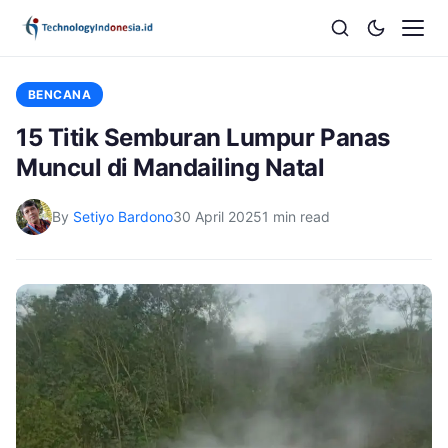
BENCANA
15 Titik Semburan Lumpur Panas
Muncul di Mandailing Natal
By
Setiyo Bardono
30 April 2025
1 min read