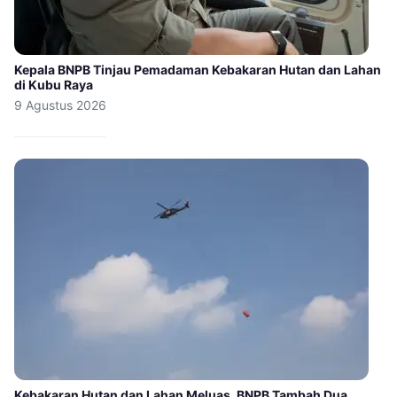
Kepala BNPB Tinjau Pemadaman Kebakaran Hutan dan Lahan
di Kubu Raya
9 Agustus 2026
Kebakaran Hutan dan Lahan Meluas, BNPB Tambah Dua