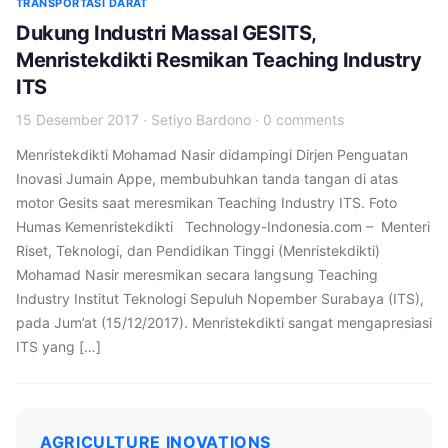
TRANSPORTASI DARAT
Dukung Industri Massal GESITS,
Menristekdikti Resmikan Teaching Industry
ITS
15 Desember 2017
·
Setiyo Bardono
·
0 comments
Menristekdikti Mohamad Nasir didampingi Dirjen Penguatan
Inovasi Jumain Appe, membubuhkan tanda tangan di atas
motor Gesits saat meresmikan Teaching Industry ITS. Foto
Humas Kemenristekdikti Technology-Indonesia.com – Menteri
Riset, Teknologi, dan Pendidikan Tinggi (Menristekdikti)
Mohamad Nasir meresmikan secara langsung Teaching
Industry Institut Teknologi Sepuluh Nopember Surabaya (ITS),
pada Jum’at (15/12/2017). Menristekdikti sangat mengapresiasi
ITS yang […]
AGRICULTURE INOVATIONS