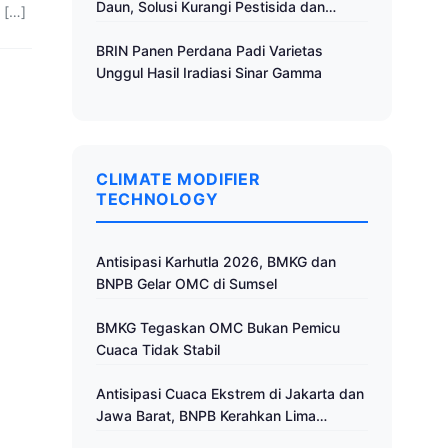
Daun, Solusi Kurangi Pestisida dan
 […]
Tingkatkan Produktivitas
BRIN Panen Perdana Padi Varietas
Unggul Hasil Iradiasi Sinar Gamma
CLIMATE MODIFIER
TECHNOLOGY
Antisipasi Karhutla 2026, BMKG dan
BNPB Gelar OMC di Sumsel
BMKG Tegaskan OMC Bukan Pemicu
Cuaca Tidak Stabil
Antisipasi Cuaca Ekstrem di Jakarta dan
Jawa Barat, BNPB Kerahkan Lima
Pesawat untuk Operasi Modifikasi