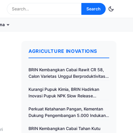
Search
na
AGRICULTURE INOVATIONS
BRIN Kembangkan Cabai Rawit CR 58,
Calon Varietas Unggul Berproduktivitas
Tinggi
Kurangi Pupuk Kimia, BRIN Hadirkan
Inovasi Pupuk NPK Slow Release
Fertilizer di Klaten
Perkuat Ketahanan Pangan, Kementan
Dukung Pengembangan 5.000 Indukan
Ayam ALOPE UNHAS-1
BRIN Kembangkan Cabai Tahan Kutu
ri