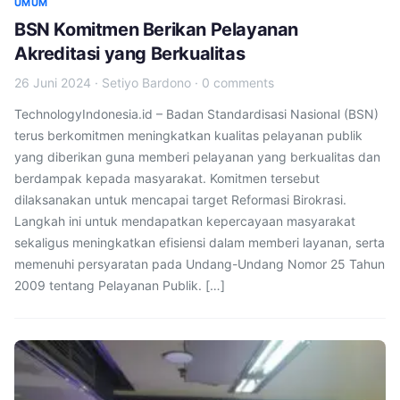
UMUM
BSN Komitmen Berikan Pelayanan
Akreditasi yang Berkualitas
26 Juni 2024
·
Setiyo Bardono
·
0 comments
TechnologyIndonesia.id – Badan Standardisasi Nasional (BSN)
terus berkomitmen meningkatkan kualitas pelayanan publik
yang diberikan guna memberi pelayanan yang berkualitas dan
berdampak kepada masyarakat. Komitmen tersebut
dilaksanakan untuk mencapai target Reformasi Birokrasi.
Langkah ini untuk mendapatkan kepercayaan masyarakat
sekaligus meningkatkan efisiensi dalam memberi layanan, serta
memenuhi persyaratan pada Undang-Undang Nomor 25 Tahun
2009 tentang Pelayanan Publik. […]