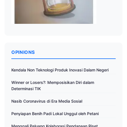
OPINIONS
Kendala Non Teknologi Produk Inovasi Dalam Negeri
Winner or Losers?: Memposisikan Diri dalam
Determinasi TIK
Nasib Coronavirus di Era Media Sosial
Penyiapan Benih Padi Lokal Unggul oleh Petani
Menggali Peluang Kolaborasi Pendanaan Riset