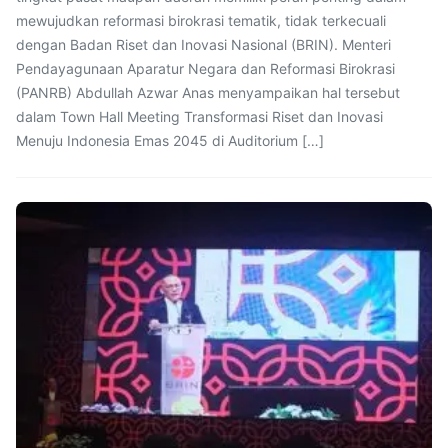
mewujudkan reformasi birokrasi tematik, tidak terkecuali
dengan Badan Riset dan Inovasi Nasional (BRIN). Menteri
Pendayagunaan Aparatur Negara dan Reformasi Birokrasi
(PANRB) Abdullah Azwar Anas menyampaikan hal tersebut
dalam Town Hall Meeting Transformasi Riset dan Inovasi
Menuju Indonesia Emas 2045 di Auditorium […]