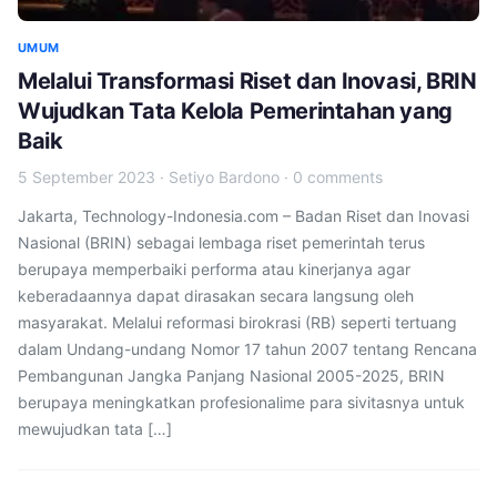
UMUM
Melalui Transformasi Riset dan Inovasi, BRIN
Wujudkan Tata Kelola Pemerintahan yang
Baik
5 September 2023
·
Setiyo Bardono
·
0 comments
Jakarta, Technology-Indonesia.com – Badan Riset dan Inovasi
Nasional (BRIN) sebagai lembaga riset pemerintah terus
berupaya memperbaiki performa atau kinerjanya agar
keberadaannya dapat dirasakan secara langsung oleh
masyarakat. Melalui reformasi birokrasi (RB) seperti tertuang
dalam Undang-undang Nomor 17 tahun 2007 tentang Rencana
Pembangunan Jangka Panjang Nasional 2005-2025, BRIN
berupaya meningkatkan profesionalime para sivitasnya untuk
mewujudkan tata […]