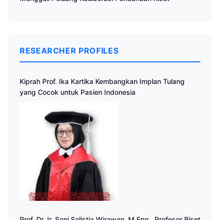
RESEARCHER PROFILES
Kiprah Prof. Ika Kartika Kembangkan Implan Tulang
yang Cocok untuk Pasien Indonesia
Prof. Dr. Ir. Soni Solistia Wirawan, M.Eng., Profesor Riset