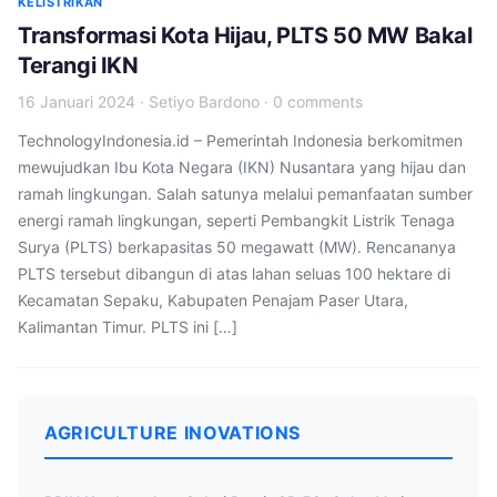
KELISTRIKAN
Transformasi Kota Hijau, PLTS 50 MW Bakal
Terangi IKN
16 Januari 2024
·
Setiyo Bardono
·
0 comments
TechnologyIndonesia.id – Pemerintah Indonesia berkomitmen
mewujudkan Ibu Kota Negara (IKN) Nusantara yang hijau dan
ramah lingkungan. Salah satunya melalui pemanfaatan sumber
energi ramah lingkungan, seperti Pembangkit Listrik Tenaga
Surya (PLTS) berkapasitas 50 megawatt (MW). Rencananya
PLTS tersebut dibangun di atas lahan seluas 100 hektare di
Kecamatan Sepaku, Kabupaten Penajam Paser Utara,
Kalimantan Timur. PLTS ini […]
AGRICULTURE INOVATIONS