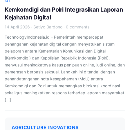
ICT
Kemkomdigi dan Polri Integrasikan Laporan
Kejahatan Digital
14 April 2026
·
Setiyo Bardono
·
0 comments
TechnologyIndonesia.id – Pemerintah mempercepat
penanganan kejahatan digital dengan menyatukan sistem
pelaporan antara Kementerian Komunikasi dan Digital
(Kemkomdigi) dan Kepolisian Republik Indonesia (Polri),
menyusul meningkatnya kasus penipuan online, judi online, dan
pemerasan berbasis seksual. Langkah ini ditandai dengan
penandatanganan nota kesepahaman (MoU) antara
Kemkomdigi dan Polri untuk memangkas birokrasi koordinasi
sekaligus meningkatkan respons terhadap laporan masyarakat
[…]
AGRICULTURE INOVATIONS