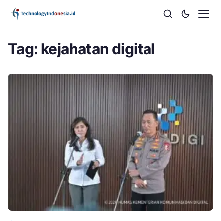
Tag:
kejahatan digital