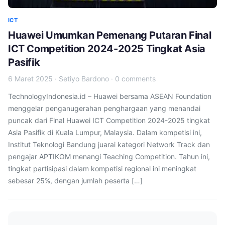
ICT
Huawei Umumkan Pemenang Putaran Final
ICT Competition 2024-2025 Tingkat Asia
Pasifik
6 Maret 2025
·
Setiyo Bardono
·
0 comments
TechnologyIndonesia.id – Huawei bersama ASEAN Foundation
menggelar penganugerahan penghargaan yang menandai
puncak dari Final Huawei ICT Competition 2024-2025 tingkat
Asia Pasifik di Kuala Lumpur, Malaysia. Dalam kompetisi ini,
Institut Teknologi Bandung juarai kategori Network Track dan
pengajar APTIKOM menangi Teaching Competition. Tahun ini,
tingkat partisipasi dalam kompetisi regional ini meningkat
sebesar 25%, dengan jumlah peserta […]