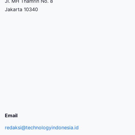
Jl. MH Thamrin No. 8
Jakarta 10340
Email
redaksi@technologyindonesia.id