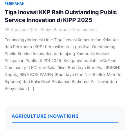
PERIKANAN
Tiga Inovasi KKP Raih Outstanding Public
Service Innovation di KIPP 2025
26 Agustus 2025
·
Setiyo Bardono
·
0 comments
TechnologyIndonesia.id – Tiga inovasi Kementerian Kelautan
dan Perikanan (KKP) berhasil meraih predikat Outstanding
Public Service Innovation pada ajang Kompetisi Inovasi
Pelayanan Publik (KIPP) 2025. Ketiganya adalah LoCaFeed
Community (LFC) dari Balai Riset Budidaya Ikan Hias (BRBIH)
Depok, BINA BOS PANEN (Budidaya Ikan Nila Bioflok Metode
Sipanen) dari Balai Riset Perikanan Budidaya Air Tawar dan
Penyuluhan […]
AGRICULTURE INOVATIONS