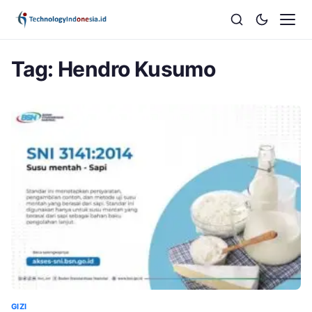
Tag:
Hendro Kusumo
GIZI