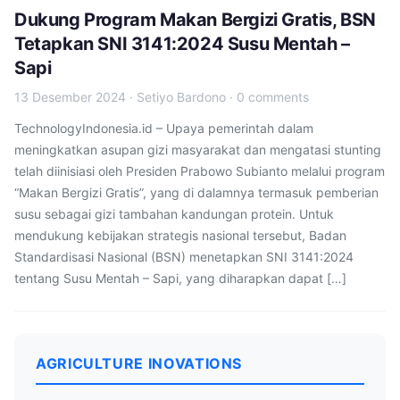
Dukung Program Makan Bergizi Gratis, BSN
Tetapkan SNI 3141:2024 Susu Mentah –
Sapi
13 Desember 2024
·
Setiyo Bardono
·
0 comments
TechnologyIndonesia.id – Upaya pemerintah dalam
meningkatkan asupan gizi masyarakat dan mengatasi stunting
telah diinisiasi oleh Presiden Prabowo Subianto melalui program
“Makan Bergizi Gratis”, yang di dalamnya termasuk pemberian
susu sebagai gizi tambahan kandungan protein. Untuk
mendukung kebijakan strategis nasional tersebut, Badan
Standardisasi Nasional (BSN) menetapkan SNI 3141:2024
tentang Susu Mentah – Sapi, yang diharapkan dapat […]
AGRICULTURE INOVATIONS