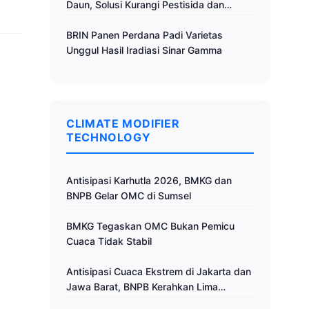
Daun, Solusi Kurangi Pestisida dan
Tingkatkan Produktivitas
BRIN Panen Perdana Padi Varietas
Unggul Hasil Iradiasi Sinar Gamma
CLIMATE MODIFIER
TECHNOLOGY
Antisipasi Karhutla 2026, BMKG dan
BNPB Gelar OMC di Sumsel
BMKG Tegaskan OMC Bukan Pemicu
Cuaca Tidak Stabil
Antisipasi Cuaca Ekstrem di Jakarta dan
Jawa Barat, BNPB Kerahkan Lima
Pesawat untuk Operasi Modifikasi