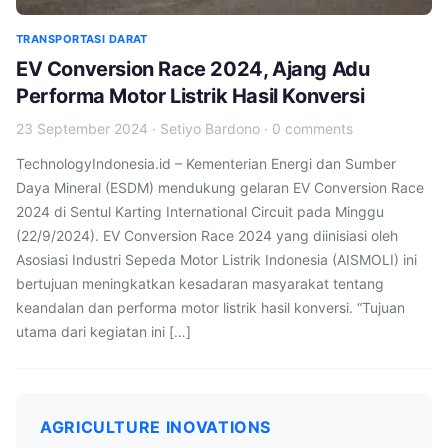
TRANSPORTASI DARAT
EV Conversion Race 2024, Ajang Adu
Performa Motor Listrik Hasil Konversi
23 September 2024
·
Setiyo Bardono
·
0 comments
TechnologyIndonesia.id – Kementerian Energi dan Sumber
Daya Mineral (ESDM) mendukung gelaran EV Conversion Race
2024 di Sentul Karting International Circuit pada Minggu
(22/9/2024). EV Conversion Race 2024 yang diinisiasi oleh
Asosiasi Industri Sepeda Motor Listrik Indonesia (AISMOLI) ini
bertujuan meningkatkan kesadaran masyarakat tentang
keandalan dan performa motor listrik hasil konversi. “Tujuan
utama dari kegiatan ini […]
AGRICULTURE INOVATIONS