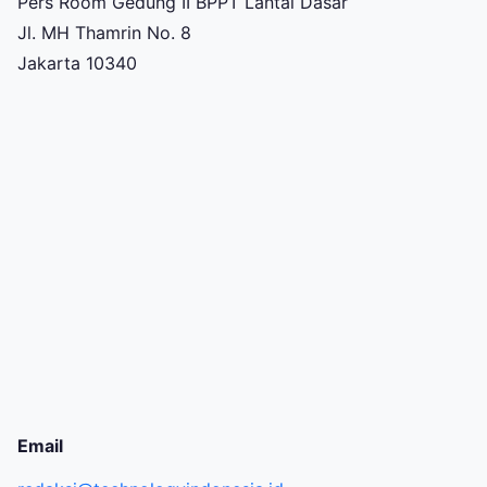
Pers Room Gedung II BPPT Lantai Dasar
Jl. MH Thamrin No. 8
Jakarta 10340
Email