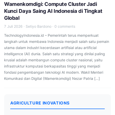
Wamenkomdigi: Compute Cluster Jadi
Kunci Daya Saing AI Indonesia di Tingkat
Global
7 Juli 2026
·
Setiyo Bardono
·
0 comments
TechnologyIndonesia.id – Pemerintah terus memperkuat
langkah untuk membawa Indonesia menjadi salah satu pemain
utama dalam industri kecerdasan artifisial atau artificial
intelligence (AI) dunia. Salah satu strategi yang dinilai paling
krusial adalah membangun compute cluster nasional, yaitu
infrastruktur komputasi berkapasitas tinggi yang menjadi
fondasi pengembangan teknologi AI modern. Wakil Menteri
Komunikasi dan Digital (Wamenkomdigi) Nezar Patria […]
AGRICULTURE INOVATIONS