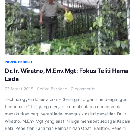
PROFIL PENELITI
Dr. Ir. Wiratno, M.Env.Mgt: Fokus Teliti Hama
Lada
27 Maret 2018
·
Setiyo Bardono
·
0 comments
Technology-Indonesia.com – Serangan organisme penganggu
tumbuhan (OPT) yang menjadi kendala utama dan momok
menakutkan bagi petani lada, mengusik naluri penelitian Dr. Ir.
Wiratno, M.Env.Mgt yang saat ini juga menjabat sebagai Kepala
Balai Penelitian Tanaman Rempah dan Obat (Balittro). Peneliti