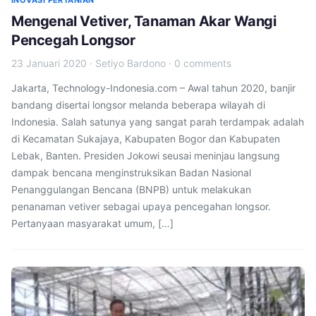
INOVASI PERTANIAN
Mengenal Vetiver, Tanaman Akar Wangi
Pencegah Longsor
23 Januari 2020
·
Setiyo Bardono
·
0 comments
Jakarta, Technology-Indonesia.com – Awal tahun 2020, banjir
bandang disertai longsor melanda beberapa wilayah di
Indonesia. Salah satunya yang sangat parah terdampak adalah
di Kecamatan Sukajaya, Kabupaten Bogor dan Kabupaten
Lebak, Banten. Presiden Jokowi seusai meninjau langsung
dampak bencana menginstruksikan Badan Nasional
Penanggulangan Bencana (BNPB) untuk melakukan
penanaman vetiver sebagai upaya pencegahan longsor.
Pertanyaan masyarakat umum, […]