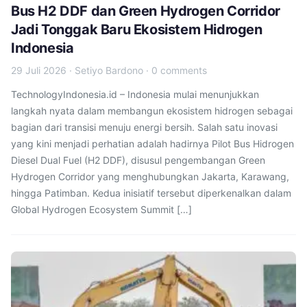
Bus H2 DDF dan Green Hydrogen Corridor
Jadi Tonggak Baru Ekosistem Hidrogen
Indonesia
29 Juli 2026
·
Setiyo Bardono
·
0 comments
TechnologyIndonesia.id – Indonesia mulai menunjukkan
langkah nyata dalam membangun ekosistem hidrogen sebagai
bagian dari transisi menuju energi bersih. Salah satu inovasi
yang kini menjadi perhatian adalah hadirnya Pilot Bus Hidrogen
Diesel Dual Fuel (H2 DDF), disusul pengembangan Green
Hydrogen Corridor yang menghubungkan Jakarta, Karawang,
hingga Patimban. Kedua inisiatif tersebut diperkenalkan dalam
Global Hydrogen Ecosystem Summit […]