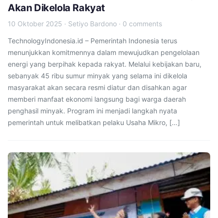
Akan Dikelola Rakyat
10 Oktober 2025
·
Setiyo Bardono
·
0 comments
TechnologyIndonesia.id – Pemerintah Indonesia terus
menunjukkan komitmennya dalam mewujudkan pengelolaan
energi yang berpihak kepada rakyat. Melalui kebijakan baru,
sebanyak 45 ribu sumur minyak yang selama ini dikelola
masyarakat akan secara resmi diatur dan disahkan agar
memberi manfaat ekonomi langsung bagi warga daerah
penghasil minyak. Program ini menjadi langkah nyata
pemerintah untuk melibatkan pelaku Usaha Mikro, […]