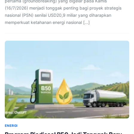
pertama (groundbreaking) yang digelar pada Kamis
(16/7/2026) menjadi tonggak penting bagi proyek strategis
nasional (PSN) senilai USD20,9 miliar yang diharapkan
memperkuat ketahanan energi nasional […]
ENERGI