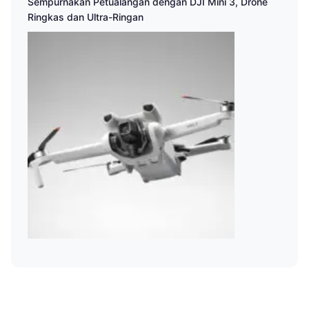
Sempurnakan Petualangan dengan DJI Mini 3, Drone
Ringkas dan Ultra-Ringan