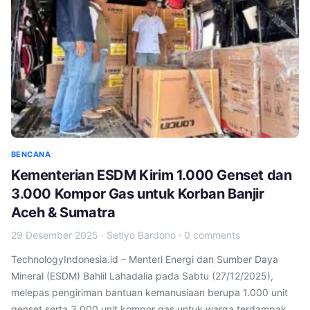
BENCANA
Kementerian ESDM Kirim 1.000 Genset dan
3.000 Kompor Gas untuk Korban Banjir
Aceh & Sumatra
29 Desember 2025
·
Setiyo Bardono
·
0 comments
TechnologyIndonesia.id – Menteri Energi dan Sumber Daya
Mineral (ESDM) Bahlil Lahadalia pada Sabtu (27/12/2025),
melepas pengiriman bantuan kemanusiaan berupa 1.000 unit
genset serta 3.000 unit kompor gas untuk warga terdampak