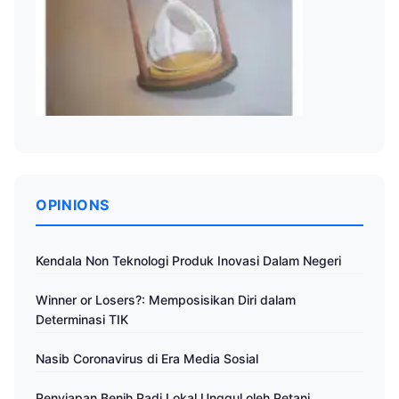
OPINIONS
Kendala Non Teknologi Produk Inovasi Dalam Negeri
Winner or Losers?: Memposisikan Diri dalam
Determinasi TIK
Nasib Coronavirus di Era Media Sosial
Penyiapan Benih Padi Lokal Unggul oleh Petani