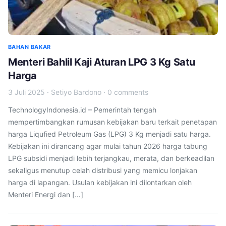
BAHAN BAKAR
Menteri Bahlil Kaji Aturan LPG 3 Kg Satu
Harga
3 Juli 2025
·
Setiyo Bardono
·
0 comments
TechnologyIndonesia.id – Pemerintah tengah
mempertimbangkan rumusan kebijakan baru terkait penetapan
harga Liqufied Petroleum Gas (LPG) 3 Kg menjadi satu harga.
Kebijakan ini dirancang agar mulai tahun 2026 harga tabung
LPG subsidi menjadi lebih terjangkau, merata, dan berkeadilan
sekaligus menutup celah distribusi yang memicu lonjakan
harga di lapangan. Usulan kebijakan ini dilontarkan oleh
Menteri Energi dan […]