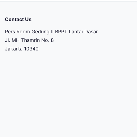
Contact Us
Pers Room Gedung II BPPT Lantai Dasar
Jl. MH Thamrin No. 8
Jakarta 10340