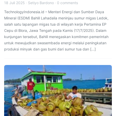
18 Juli 2025
·
Setiyo Bardono
·
0 comments
TechnologyIndonesia.id – Menteri Energi dan Sumber Daya
Mineral (ESDM) Bahlil Lahadalia meninjau sumur migas Ledok,
salah satu lapangan migas tua di wilayah kerja Pertamina EP
Cepu di Blora, Jawa Tengah pada Kamis (17/7/2025). Dalam
kunjungan tersebut, Bahlil menegaskan komitmen pemerintah
untuk mewujudkan swasembada energi melalui peningkatan
produksi minyak dan gas bumi dari sumur tua dan […]