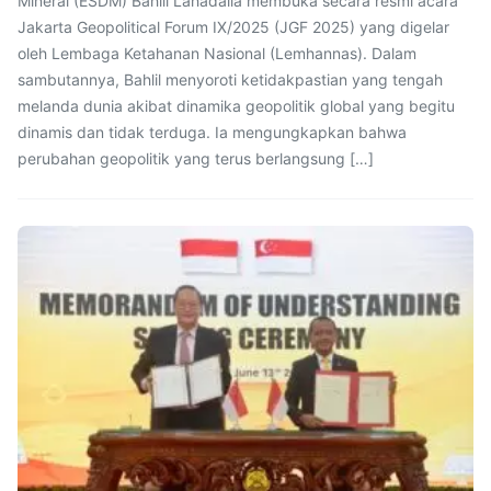
Mineral (ESDM) Bahlil Lahadalia membuka secara resmi acara
Jakarta Geopolitical Forum IX/2025 (JGF 2025) yang digelar
oleh Lembaga Ketahanan Nasional (Lemhannas). Dalam
sambutannya, Bahlil menyoroti ketidakpastian yang tengah
melanda dunia akibat dinamika geopolitik global yang begitu
dinamis dan tidak terduga. Ia mengungkapkan bahwa
perubahan geopolitik yang terus berlangsung […]